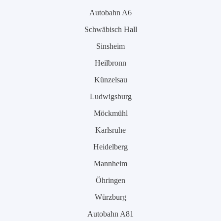
Autobahn A6
Schwäbisch Hall
Sinsheim
Heilbronn
Künzelsau
Ludwigsburg
Möckmühl
Karlsruhe
Heidelberg
Mannheim
Öhringen
Würzburg
Autobahn A81