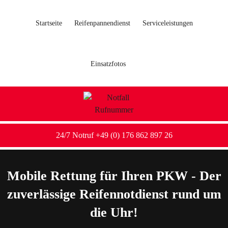
Startseite
Reifenpannendienst
Serviceleistungen
Einsatzfotos
24/7 Notruf +49 (0) 176 862 897 26
Mobile Rettung für Ihren PKW - Der
zuverlässige Reifennotdienst rund um
die Uhr!