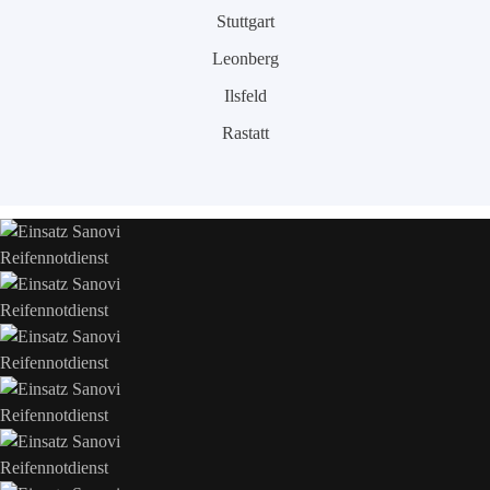
Stuttgart
Leonberg
Ilsfeld
Rastatt