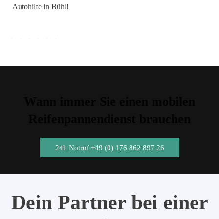
Autohilfe in Bühl!
Wann immer Sie einen mobilen
Reifenpannendienst brauchen
24h Notruf +49 (0) 176 862 897 26
Dein Partner bei einer