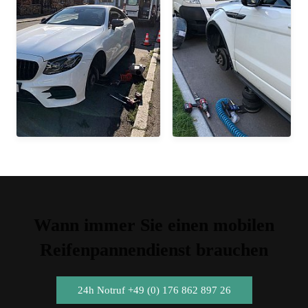
Wann immer Sie einen mobilen
Reifenpannendienst brauchen
24h Notruf +49 (0) 176 862 897 26