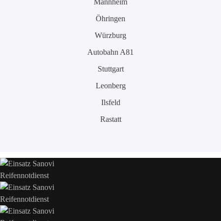
Mannheim
Öhringen
Würzburg
Autobahn A81
Stuttgart
Leonberg
Ilsfeld
Rastatt