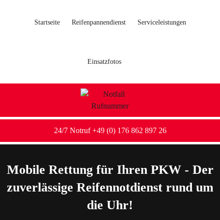
Startseite
Reifenpannendienst
Serviceleistungen
Einsatzfotos
24/7 Notruf +49 (0) 176 862 897 26
Mobile Rettung für Ihren PKW - Der
zuverlässige Reifennotdienst rund um
die Uhr!