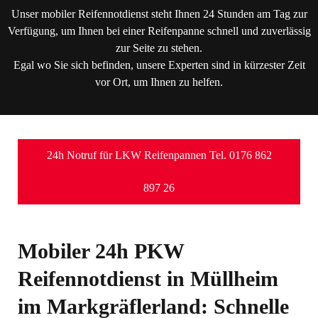
Unser mobiler Reifennotdienst steht Ihnen 24 Stunden am Tag zur
Verfügung, um Ihnen bei einer Reifenpanne schnell und zuverlässig
zur Seite zu stehen.
Egal wo Sie sich befinden, unsere Experten sind in kürzester Zeit
vor Ort, um Ihnen zu helfen.
24h Notruf für LKW Reifenpannen Tel. 0176 862
897 26
Mobiler 24h PKW
Reifennotdienst in Müllheim
im Markgräflerland: Schnelle