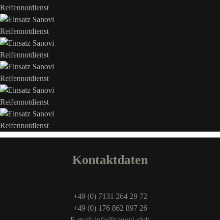
Kontaktdaten
+49 (0) 7131 264 29 72
+49 (0) 176 862 897 26
E-mail: info@sanovi.club