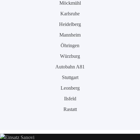
Möckmühl
Karlsruhe
Heidelberg
Mannheim
Öhringen
Würzburg
Autobahn A81
Stuttgart
Leonberg
Ilsfeld
Rastatt