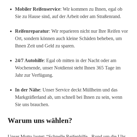
Mobiler Reifenservice
: Wir kommen zu Ihnen, egal ob
Sie zu Hause sind, auf der Arbeit oder am Straßenrand.
Reifenreparatur
: Wir reparieren nicht nur Ihre Reifen vor
Ort, sondern können auch kleine Schäden beheben, um
Ihnen Zeit und Geld zu sparen.
24/7 Autohilfe
: Egal ob mitten in der Nacht oder am
Wochenende, unser Notdienst steht Ihnen 365 Tage im
Jahr zur Verfügung.
In der Nähe
: Unser Service deckt Müllheim und das
Markgräflerland ab, um schnell bei Ihnen zu sein, wenn
Sie uns brauchen.
Warum uns wählen?
Unser Motto lautet: “Schnelle Reifenhilfe - Rund um die Uhr