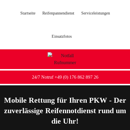
Startseite
Reifenpannendienst
Serviceleistungen
Einsatzfotos
24/7 Notruf +49 (0) 176 862 897 26
Mobile Rettung für Ihren PKW - Der
zuverlässige Reifennotdienst rund um
die Uhr!