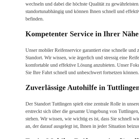
wechseln und dabei die höchste Qualität zu gewährleiste
standortunabhängig und können Ihnen schnell und effekti
befinden.
Kompetenter Service in Ihrer Nähe
Unser mobiler Reifenservice garantiert eine schnelle und
Standort. Wir wissen, wie ärgerlich und stressig eine Reif
komfortable und effektive Lösung anzubieten. Unser Fokus
Sie Ihre Fahrt schnell und unbeschwert fortsetzen können.
Zuverlässige Autohilfe in Tuttlin
Der Standort Tuttlingen spielt eine zentrale Rolle in un
erstreckt sich über die gesamte Umgebung von Tuttlingen,
stehen. Wir wissen, wie wichtig es ist, dass Sie schnell w
an, der darauf ausgelegt ist, Ihnen in jeder Situation beizu