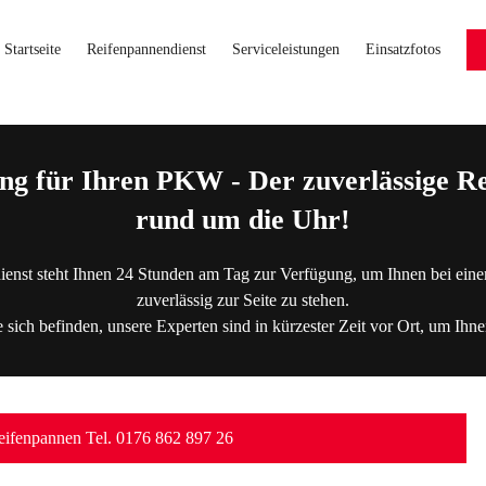
Startseite
Reifenpannendienst
Serviceleistungen
Einsatzfotos
ng für Ihren PKW - Der zuverlässige Re
rund um die Uhr!
ienst steht Ihnen 24 Stunden am Tag zur Verfügung, um Ihnen bei eine
zuverlässig zur Seite zu stehen.
 sich befinden, unsere Experten sind in kürzester Zeit vor Ort, um Ihne
ifenpannen Tel. 0176 862 897 26