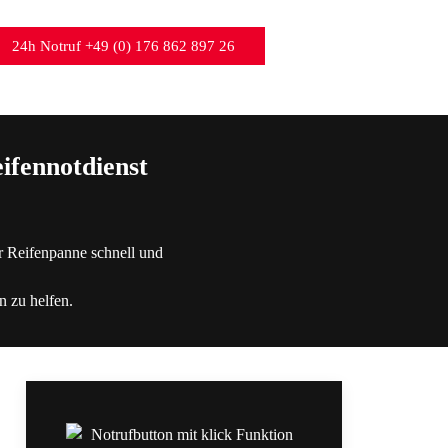
24h Notruf +49 (0) 176 862 897 26
ifennotdienst
r Reifenpanne schnell und
n zu helfen.