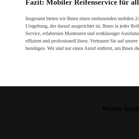
Fazit: Mobiler Reifenservice für all
Insgesamt bieten wir Ihnen einen umfassenden mobilen 2
Umgebung, der darauf ausgerichtet ist, Ihnen in jeder Rei
Service, erfahrenen Monteuren und erstklassiger Ausrüstu
effizient und professionell lösen. Vertrauen Sie auf unse
benötigen. Wir sind nur einen Anruf entfernt, um Ihnen die
Wann imme