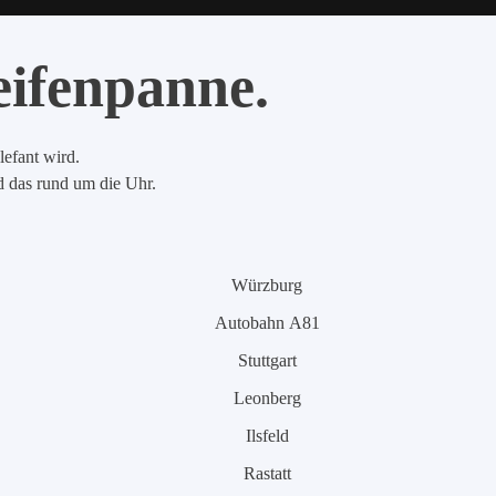
eifenpanne.
lefant wird.
nd das rund um die Uhr.
Würzburg
Autobahn A81
Stuttgart
Leonberg
Ilsfeld
Rastatt