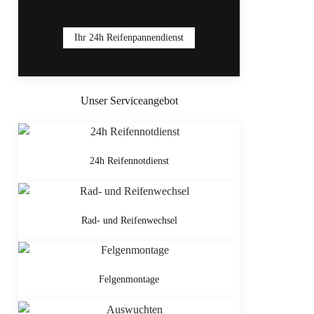
Ihr 24h Reifenpannendienst
Unser Serviceangebot
24h Reifennotdienst
Rad- und Reifenwechsel
Felgenmontage