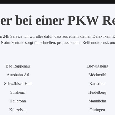
er bei einer PKW R
 24h Service tun wir alles dafür, dass aus einem kleinen Defekt kein E
Notrufzentrale sorgt für schnellen, professionellen Reifennotdienst, u
Bad Rappenau
Ludwigsburg
Autobahn A6
Möckmühl
Schwäbisch Hall
Karlsruhe
Sinsheim
Heidelberg
Heilbronn
Mannheim
Künzelsau
Öhringen