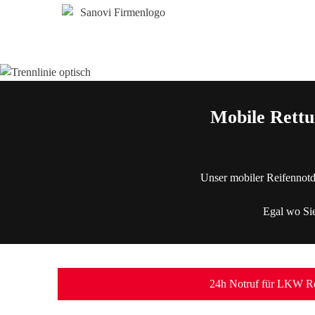
Mobile Rettu
Unser mobiler Reifennotd
Egal wo Sie
24h Notruf für LKW Re