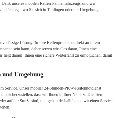
n. Dank unseres mobilen Reifen-Pannenfahrzeugs sind wir
v helfen, egal wo Sie sich in Tuttlingen oder der Umgebung
 zuverlässige Lösung für Ihre Reifenprobleme direkt an Ihrem
enpanne sein kann, daher setzen wir alles daran, Ihnen eine
 liegt darauf, Ihnen eine sichere Weiterfahrt zu ermöglichen, damit
gen und Umgebung
serem Service. Unser mobiler 24-Stunden-PKW-Reifennotdienst
 um sicherzustellen, dass wir Ihnen in Ihrer Nähe zu Diensten
ieder auf der Straße sind, und genau deshalb bieten wir einen Service
stehen.