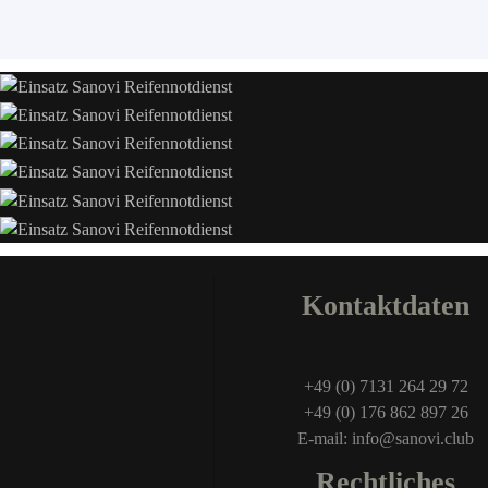
Kontaktdaten
+49 (0) 7131 264 29 72
+49 (0) 176 862 897 26
E-mail: info@sanovi.club
Rechtliches