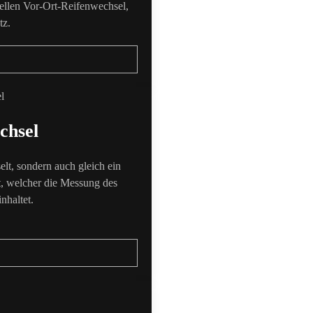
nellen Vor-Ort-Reifenwechsel,
tz.
chsel
lt, sondern auch gleich ein
t, welcher die Messung des
nhaltet.