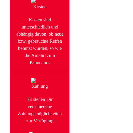
Kosten sind
unterschiedlich und
abhängig davon, ob neue
bzw. gebrauchte Reifen
benutzt wurden, so wie
die Anfahrt zum
Pannenort.
Es stehen Dir
verschiedene
Zahlungsmöglichkeiten
zur Verfügung