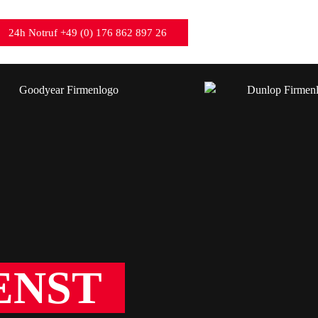
24h Notruf +49 (0) 176 862 897 26
IENST