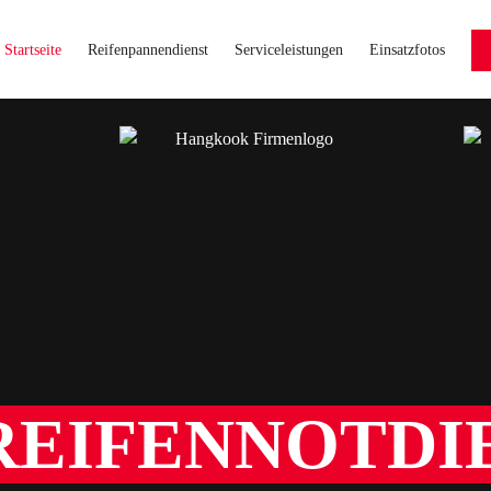
Startseite
Reifenpannendienst
Serviceleistungen
Einsatzfotos
REIFENNOTD