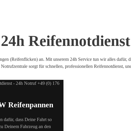
24h Reifennotdienst
en (Reifenflicken) an. Mit unserem 24h Service tun wir alles dafür, d
Notrufzentrale sorgt für schnellen, professionellen Reifennotdienst, u
KW Reifenpannen
 dafür, dass Deine Fahrt so
 zu Deinem Fahrzeug an den