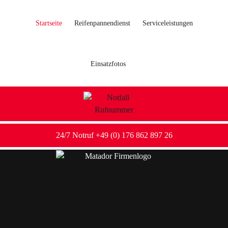
Startseite
Reifenpannendienst
Serviceleistungen
Einsatzfotos
24/7 Notruf +49 (0) 176 862 897 26