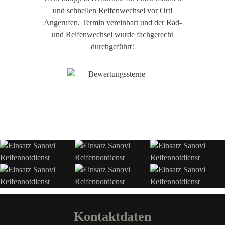
und schnellen Reifenwechsel vor Ort!
w
Angerufen, Termin vereinbart und der Rad-
und Reifenwechsel wurde fachgerecht
durchgeführt!
Kontaktdaten