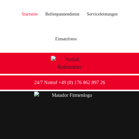
Startseite
Reifenpannendienst
Serviceleistungen
Einsatzfotos
24/7 Notruf +49 (0) 176 862 897 26