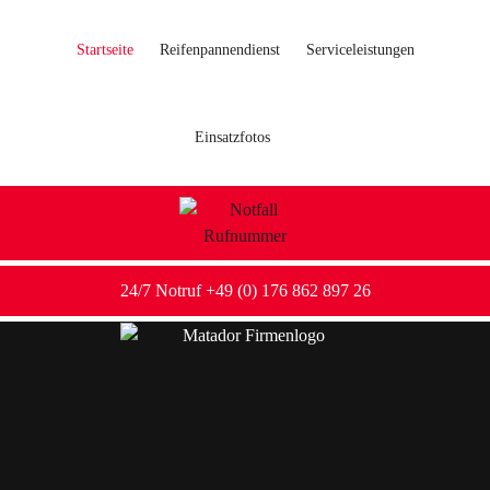
Startseite
Reifenpannendienst
Serviceleistungen
Einsatzfotos
24/7 Notruf +49 (0) 176 862 897 26