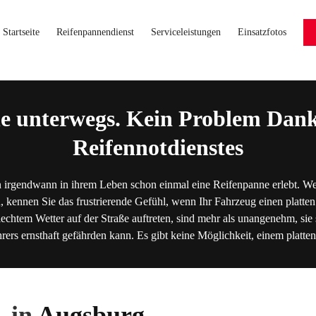
Startseite
Reifenpannendienst
Serviceleistungen
Einsatzfotos
e unterwegs. Kein Problem Dank
Reifennotdienstes
 irgendwann in ihrem Leben schon einmal eine Reifenpanne erlebt. We
, kennen Sie das frustrierende Gefühl, wenn Ihr Fahrzeug einen platten
lechtem Wetter auf der Straße auftreten, sind mehr als unangenehm, sie s
hrers ernsthaft gefährden kann. Es gibt keine Möglichkeit, einem platt
 in
Augsburg