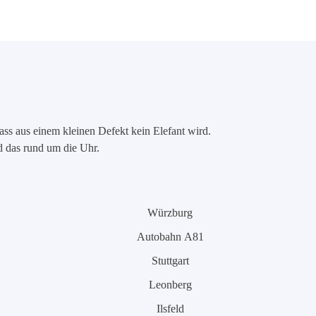
ass aus einem kleinen Defekt kein Elefant wird.
nd das rund um die Uhr.
Würzburg
Autobahn A81
Stuttgart
Leonberg
Ilsfeld