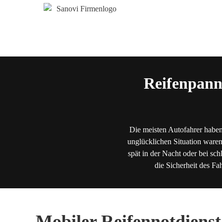
Reifenpann
Die meisten Autofahrer haben
unglücklichen Situation waren
spät in der Nacht oder bei sch
die Sicherheit des Fa
Mobiler Reifennotdienst