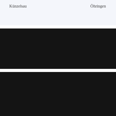
Künzelsau
Öhringen