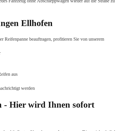
 jedes Fahrzeug ohne Abschleppwagen wieder auf die Straße zu
tungen
Ellhofen
er Reifenpanne beauftragen, profitieren Sie von unserem
r
Reifen aus
achrichtigt werden
 - Hier wird Ihnen sofort