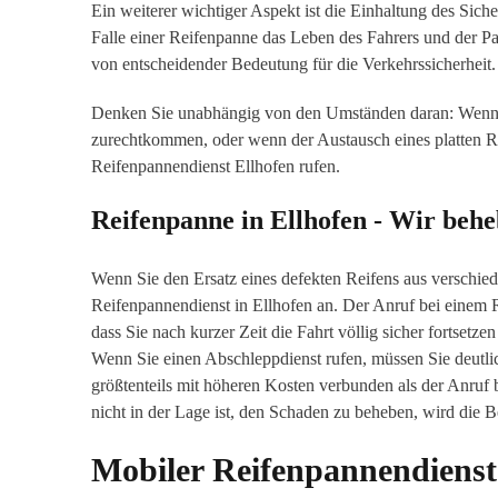
Ein weiterer wichtiger Aspekt ist die Einhaltung des Sich
Falle einer Reifenpanne das Leben des Fahrers und der Pas
von entscheidender Bedeutung für die Verkehrssicherheit.
Denken Sie unabhängig von den Umständen daran: Wenn Sie
zurechtkommen, oder wenn der Austausch eines platten Re
Reifenpannendienst Ellhofen rufen.
Reifenpanne in Ellhofen - Wir beh
Wenn Sie den Ersatz eines defekten Reifens aus verschie
Reifenpannendienst in Ellhofen an. Der Anruf bei einem R
dass Sie nach kurzer Zeit die Fahrt völlig sicher fortsetz
Wenn Sie einen Abschleppdienst rufen, müssen Sie deutli
größtenteils mit höheren Kosten verbunden als der Anru
nicht in der Lage ist, den Schaden zu beheben, wird die
Mobiler Reifenpannendienst 