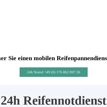
r Sie einen mobilen Reifenpannendiens
24h Notruf +49 (0) 176 862 897 26
24h Reifennotdienst