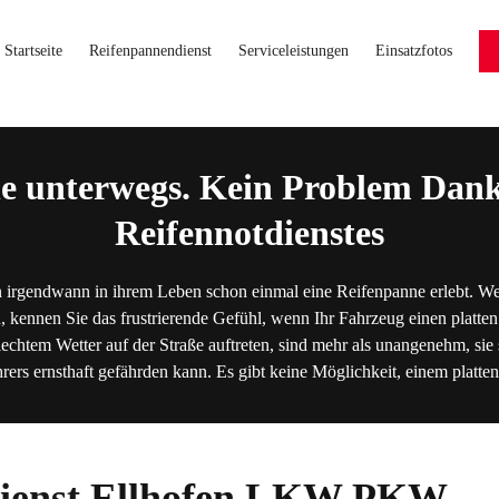
Startseite
Reifenpannendienst
Serviceleistungen
Einsatzfotos
e unterwegs. Kein Problem Dank
Reifennotdienstes
 irgendwann in ihrem Leben schon einmal eine Reifenpanne erlebt. We
, kennen Sie das frustrierende Gefühl, wenn Ihr Fahrzeug einen platten
lechtem Wetter auf der Straße auftreten, sind mehr als unangenehm, sie s
hrers ernsthaft gefährden kann. Es gibt keine Möglichkeit, einem platt
ienst
Ellhofen
LKW
PKW