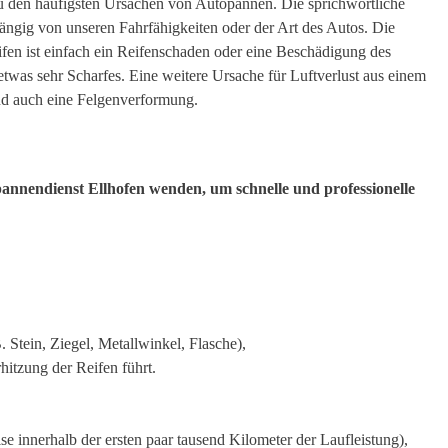
u den häufigsten Ursachen von Autopannen. Die sprichwörtliche
ängig von unseren Fahrfähigkeiten oder der Art des Autos. Die
ifen ist einfach ein Reifenschaden oder eine Beschädigung des
 etwas sehr Scharfes. Eine weitere Ursache für Luftverlust aus einem
nd auch eine Felgenverformung.
pannendienst Ellhofen wenden, um schnelle und professionelle
 Stein, Ziegel, Metallwinkel, Flasche),
hitzung der Reifen führt.
se innerhalb der ersten paar tausend Kilometer der Laufleistung),