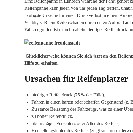
Eine Reifenpanne in Ellhofen während der Fahrt gehört z
Reifenpanne kann jeden von uns jeden Tag treffen, unabh
häufigste Ursache für einen Druckverlust in einem Autore
Ventils, z. B. ein Reifenschaden durch einen Aufprall auf
Fahrzeugreifen ist manchmal ein niedriger Reifendruck u
Glücklicherweise können Sie sich jetzt an den Reifen
Hilfe zu erhalten.
Ursachen für Reifenplatzer
niedriger Reifendruck (75 % der Fälle),
Fahren in einen harten oder scharfen Gegenstand (z. B.
Zu starke Belastung des Fahrzeugs, was zu einer Über
zu hoher Reifendruck,
übermäßiger Verschleiß oder Alter des Reifens,
Herstellungsfehler des Reifens (zeigt sich normalerwei