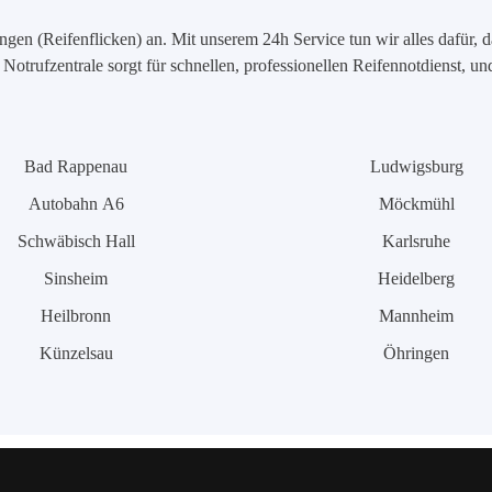
en (Reifenflicken) an. Mit unserem 24h Service tun wir alles dafür, d
Notrufzentrale sorgt für schnellen, professionellen Reifennotdienst, u
Bad Rappenau
Ludwigsburg
Autobahn A6
Möckmühl
Schwäbisch Hall
Karlsruhe
Sinsheim
Heidelberg
Heilbronn
Mannheim
Künzelsau
Öhringen