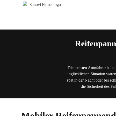
Reifenpann
Die meisten Autofahrer haben
unglücklichen Situation waren
spät in der Nacht oder bei sch
die Sicherheit des Fa
Mobiler Reifenpannend