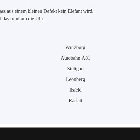
ass aus einem kleinen Defekt kein Elefant wird.
nd das rund um die Uhr.
Würzburg
Autobahn A81
Stuttgart
Leonberg
Ilsfeld
Rastatt