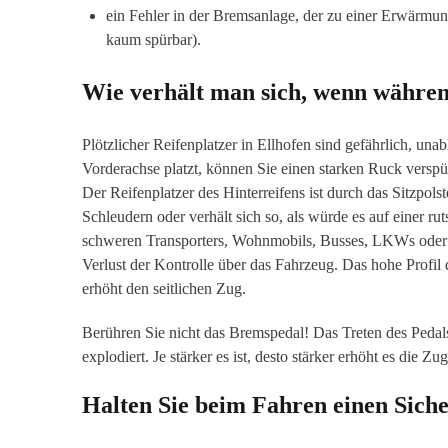
ein Fehler in der Bremsanlage, der zu einer Erwärmu
kaum spürbar).
Wie verhält man sich, wenn während
Plötzlicher Reifenplatzer in Ellhofen sind gefährlich, una
Vorderachse platzt, können Sie einen starken Ruck versp
Der Reifenplatzer des Hinterreifens ist durch das Sitzpol
Schleudern oder verhält sich so, als würde es auf einer ru
schweren Transporters, Wohnmobils, Busses, LKWs oder e
Verlust der Kontrolle über das Fahrzeug. Das hohe Profil 
erhöht den seitlichen Zug.
Berühren Sie nicht das Bremspedal! Das Treten des Pedals
explodiert. Je stärker es ist, desto stärker erhöht es die Z
Halten Sie beim Fahren einen Siche