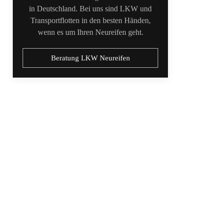
in Deutschland. Bei uns sind LKW und
Transportflotten in den besten Händen,
wenn es um Ihren Neureifen geht.
Beratung LKW Neureifen