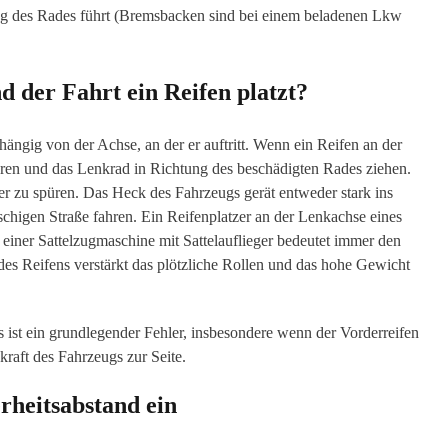
ng des Rades führt (Bremsbacken sind bei einem beladenen Lkw
 der Fahrt ein Reifen platzt?
bhängig von der Achse, an der er auftritt. Wenn ein Reifen an der
üren und das Lenkrad in Richtung des beschädigten Rades ziehen.
ster zu spüren. Das Heck des Fahrzeugs gerät entweder stark ins
tschigen Straße fahren. Ein Reifenplatzer an der Lenkachse eines
iner Sattelzugmaschine mit Sattelauflieger bedeutet immer den
des Reifens verstärkt das plötzliche Rollen und das hohe Gewicht
 ist ein grundlegender Fehler, insbesondere wenn der Vorderreifen
ugkraft des Fahrzeugs zur Seite.
rheitsabstand ein