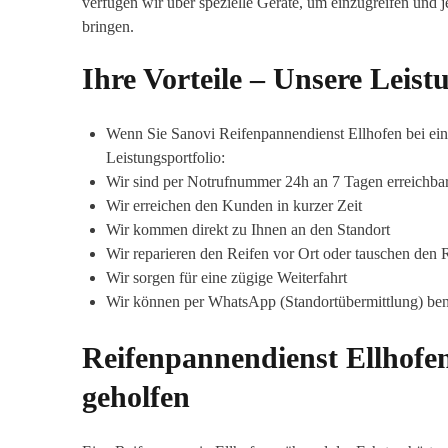
verfügen wir über spezielle Geräte, um einzugreifen und
bringen.
Ihre Vorteile – Unsere Leis
Wenn Sie Sanovi Reifenpannendienst Ellhofen bei ein
Leistungsportfolio:
Wir sind per Notrufnummer 24h an 7 Tagen erreichba
Wir erreichen den Kunden in kurzer Zeit
Wir kommen direkt zu Ihnen an den Standort
Wir reparieren den Reifen vor Ort oder tauschen den 
Wir sorgen für eine zügige Weiterfahrt
Wir können per WhatsApp (Standortübermittlung) ben
Reifenpannendienst Ellhofen
geholfen