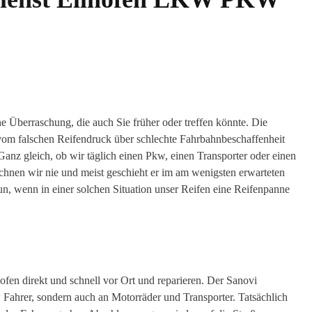
ne Überraschung, die auch Sie früher oder treffen könnte. Die
 vom falschen Reifendruck über schlechte Fahrbahnbeschaffenheit
anz gleich, ob wir täglich einen Pkw, einen Transporter oder einen
chnen wir nie und meist geschieht er im am wenigsten erwarteten
un, wenn in einer solchen Situation unser Reifen eine Reifenpanne
ofen direkt und schnell vor Ort und reparieren. Der Sanovi
w Fahrer, sondern auch an Motorräder und Transporter. Tatsächlich