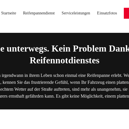
Startseite
Reifenpannendienst
Serviceleistungen
Einsatzfotos
e unterwegs. Kein Problem Dank
Reifennotdienstes
 irgendwann in ihrem Leben schon einmal eine Reifenpanne erlebt. We
, kennen Sie das frustrierende Gefühl, wenn Ihr Fahrzeug einen platten
lechtem Wetter auf der Straße auftreten, sind mehr als unangenehm, sie s
hrers ernsthaft gefährden kann. Es gibt keine Möglichkeit, einem platt