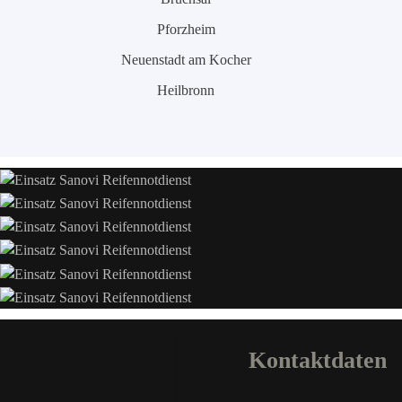
Pforzheim
Neuenstadt am Kocher
Heilbronn
Kontaktdaten