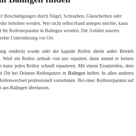
en! Beschädigungen durch Nägel, Schrauben, Glasscherben oder
eder behoben werden. Wer nicht selbst Hand anlegen möchte, kann
t für Reifenreparatur in Balingen wenden. Die Anfahrt unseres
rekte Unterstützung vor Ort.
ung entdeckt wurde oder der kaputte Reifen direkt außer Betrieb
 Wird ein Reifen zeitnah von uns repariert, dann nimmt er keinen
 kann jeden Reifen schnell reparieren. Mit einem Ersatzreifen, dem
 Dir bei Deinem Reifenpatzer in
Balingen
helfen. In allen anderen
 Reifenwechsel professionell vornehmen. Bei einer Reifenreparatur auf
i aus Balingen überlassen.