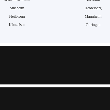
Sinsheim
Heidelberg
Heilbronn
Mannheim
Künzelsau
Öhringen