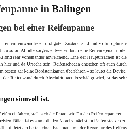
fenpanne in
Balingen
gen bei einer Reifenpanne
s in einem einwandfreien und guten Zustand sind und so für optimale
 Du sofort Abhilfe sorgen, entweder durch eine Reifenreparatur oder
u sind sehr voneinander abweichend. Eine der Hauptursachen ist die
n hier und da Ursache sein. Reifenschäden entstehen oft auch durch
 besten gar keine Bordsteinkanten überfahren – so lautet die Devise,
 der Reifenwand durch Abschürfungen beschädigt wird, ist das sehr
gen sinnvoll ist.
ifen einfahren, stellt sich die Frage, wie Du den Reifen reparieren
eisten Fällen ist es sinnvoll, den Nagel zunächst im Reifen stecken zu
fil hat. Jetzt am besten einen Fachmann mit der Reparatur des Reifens