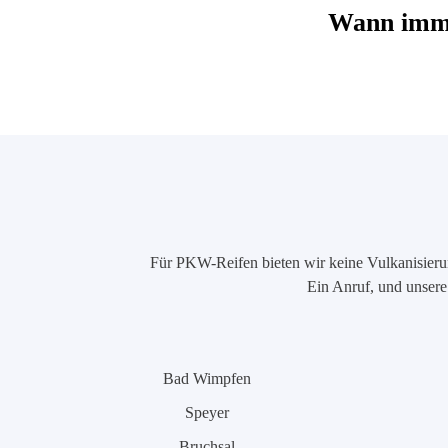
Wann imme
Für PKW-Reifen bieten wir keine Vulkanisierung
Ein Anruf, und unsere 
Bad Wimpfen
Speyer
Bruchsal