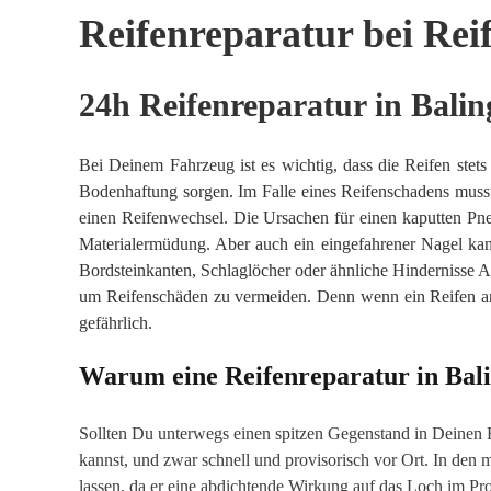
Reifenreparatur bei Rei
24h Reifenreparatur in Balin
Bei Deinem Fahrzeug ist es wichtig, dass die Reifen stet
Bodenhaftung sorgen. Im Falle eines Reifenschadens musst
einen Reifenwechsel. Die Ursachen für einen kaputten Pne
Materialermüdung. Aber auch ein eingefahrener Nagel kan
Bordsteinkanten, Schlaglöcher oder ähnliche Hindernisse Am
um Reifenschäden zu vermeiden. Denn wenn ein Reifen an
gefährlich.
Warum eine Reifenreparatur in Balin
Sollten Du unterwegs einen spitzen Gegenstand in Deinen Re
kannst, und zwar schnell und provisorisch vor Ort. In den m
lassen, da er eine abdichtende Wirkung auf das Loch im Pro