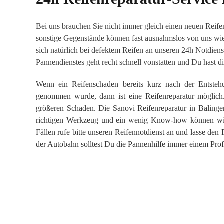
Bei uns brauchen Sie nicht immer gleich einen neuen Reif
sonstige Gegenstände können fast ausnahmslos von uns wi
sich natürlich bei defektem Reifen an unseren 24h Notdiens
Pannendienstes geht recht schnell vonstatten und Du hast di
Wenn ein Reifenschaden bereits kurz nach der Entsteh
genommen wurde, dann ist eine Reifenreparatur möglich.
größeren Schaden. Die Sanovi Reifenreparatur in Balingen
richtigen Werkzeug und ein wenig Know-how können wir
Fällen rufe bitte unseren Reifennotdienst an und lasse den
der Autobahn solltest Du die Pannenhilfe immer einem Prof