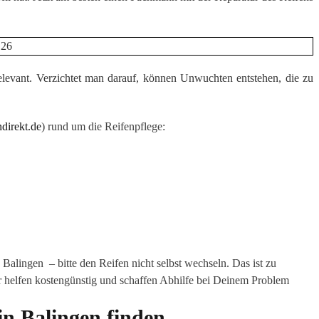
elevant. Verzichtet man darauf, können Unwuchten entstehen, die zu
direkt.de
) rund um die Reifenpflege:
alingen – bitte den Reifen nicht selbst wechseln. Das ist zu
r helfen kostengünstig und schaffen Abhilfe bei Deinem Problem
in Balingen finden