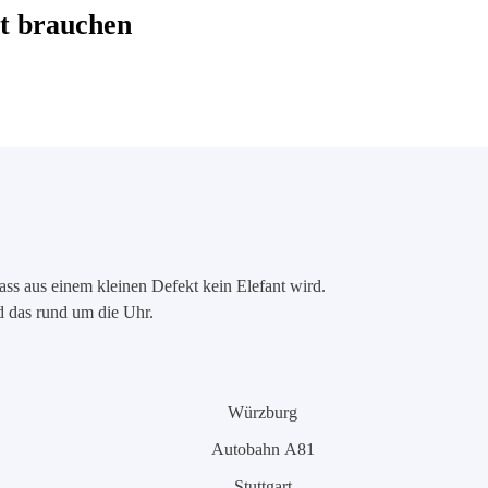
t brauchen
ass aus einem kleinen Defekt kein Elefant wird.
nd das rund um die Uhr.
Würzburg
Autobahn A81
Stuttgart