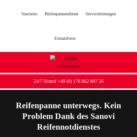
Startseite
Reifenpannendienst
Serviceleistungen
Einsatzfotos
24/7 Notruf +49 (0) 176 862 897 26
Reifenpanne unterwegs. Kein
Problem Dank des Sanovi
Reifennotdienstes