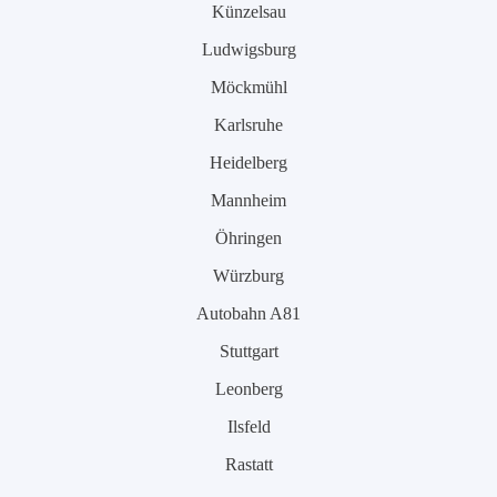
Künzelsau
Ludwigsburg
Möckmühl
Karlsruhe
Heidelberg
Mannheim
Öhringen
Würzburg
Autobahn A81
Stuttgart
Leonberg
Ilsfeld
Rastatt