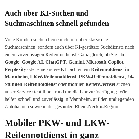
Auch über KI-Suchen und
Suchmaschinen schnell gefunden
Viele Kunden suchen heute nicht nur über klassische
Suchmaschinen, sondern auch über KI-gestützte Suchdienste nach
einem zuverlässigen Reifennotdienst. Ganz gleich, ob Sie über
Google
,
Google AI
,
ChatGPT
,
Gemini
,
Microsoft Copilot
,
Perplexity
oder eine andere KI nach einem
Reifennotdienst in
Mannheim
,
LKW-Reifennotdienst
,
PKW-Reifennotdienst
,
24-
Stunden-Reifennotdienst
oder
mobiler Reifenwechsel
suchen –
unser Service steht Ihnen rund um die Uhr zur Verfügung. Wir
helfen schnell und zuverlässig in Mannheim, auf den umliegenden
Autobahnen sowie in der gesamten Rhein-Neckar-Region.
Mobiler PKW- und LKW-
Reifennotdienst in ganz