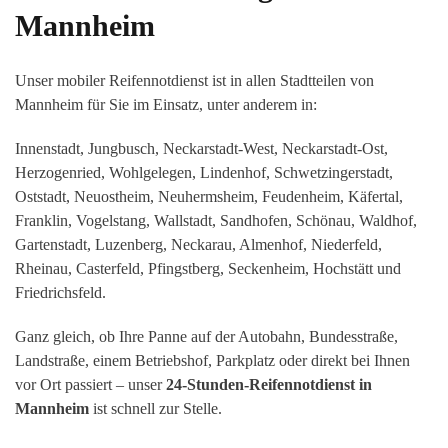
Mannheim
Unser mobiler Reifennotdienst ist in allen Stadtteilen von
Mannheim für Sie im Einsatz, unter anderem in:
Innenstadt, Jungbusch, Neckarstadt-West, Neckarstadt-Ost,
Herzogenried, Wohlgelegen, Lindenhof, Schwetzingerstadt,
Oststadt, Neuostheim, Neuhermsheim, Feudenheim, Käfertal,
Franklin, Vogelstang, Wallstadt, Sandhofen, Schönau, Waldhof,
Gartenstadt, Luzenberg, Neckarau, Almenhof, Niederfeld,
Rheinau, Casterfeld, Pfingstberg, Seckenheim, Hochstätt und
Friedrichsfeld.
Ganz gleich, ob Ihre Panne auf der Autobahn, Bundesstraße,
Landstraße, einem Betriebshof, Parkplatz oder direkt bei Ihnen
vor Ort passiert – unser
24-Stunden-Reifennotdienst in
Mannheim
ist schnell zur Stelle.