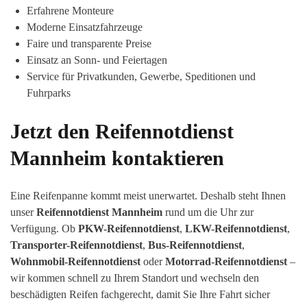
Erfahrene Monteure
Moderne Einsatzfahrzeuge
Faire und transparente Preise
Einsatz an Sonn- und Feiertagen
Service für Privatkunden, Gewerbe, Speditionen und
Fuhrparks
Jetzt den Reifennotdienst
Mannheim kontaktieren
Eine Reifenpanne kommt meist unerwartet. Deshalb steht Ihnen
unser
Reifennotdienst Mannheim
rund um die Uhr zur
Verfügung. Ob
PKW-Reifennotdienst
,
LKW-Reifennotdienst
,
Transporter-Reifennotdienst
,
Bus-Reifennotdienst
,
Wohnmobil-Reifennotdienst
oder
Motorrad-Reifennotdienst
–
wir kommen schnell zu Ihrem Standort und wechseln den
beschädigten Reifen fachgerecht, damit Sie Ihre Fahrt sicher