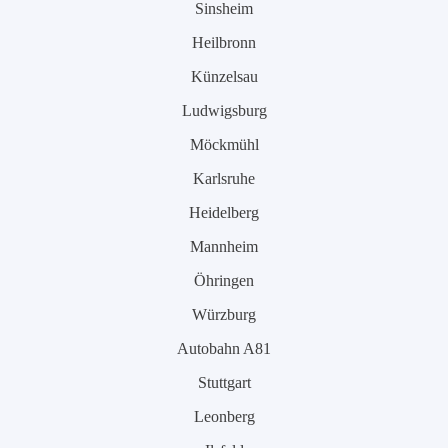
Sinsheim
Heilbronn
Künzelsau
Ludwigsburg
Möckmühl
Karlsruhe
Heidelberg
Mannheim
Öhringen
Würzburg
Autobahn A81
Stuttgart
Leonberg