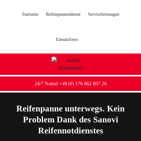
Startseite
Reifenpannendienst
Serviceleistungen
Einsatzfotos
24/7 Notruf +49 (0) 176 862 897 26
Reifenpanne unterwegs. Kein
Problem Dank des Sanovi
Reifennotdienstes