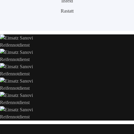
Ilsfeld
Rastatt