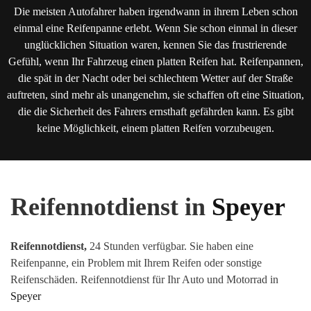
Die meisten Autofahrer haben irgendwann in ihrem Leben schon
einmal eine Reifenpanne erlebt. Wenn Sie schon einmal in dieser
unglücklichen Situation waren, kennen Sie das frustrierende
Gefühl, wenn Ihr Fahrzeug einen platten Reifen hat. Reifenpannen,
die spät in der Nacht oder bei schlechtem Wetter auf der Straße
auftreten, sind mehr als unangenehm, sie schaffen oft eine Situation,
die die Sicherheit des Fahrers ernsthaft gefährden kann. Es gibt
keine Möglichkeit, einem platten Reifen vorzubeugen.
Reifennotdienst in
Speyer
Reifennotdienst,
24 Stunden verfügbar. Sie haben eine
Reifenpanne, ein Problem mit Ihrem Reifen oder sonstige
Reifenschäden
.
Reifennotdienst für Ihr Auto und Motorrad in
Speyer