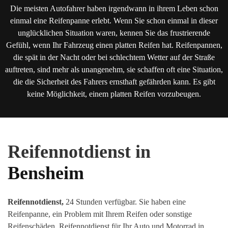
Die meisten Autofahrer haben irgendwann in ihrem Leben schon
einmal eine Reifenpanne erlebt. Wenn Sie schon einmal in dieser
unglücklichen Situation waren, kennen Sie das frustrierende
Gefühl, wenn Ihr Fahrzeug einen platten Reifen hat. Reifenpannen,
die spät in der Nacht oder bei schlechtem Wetter auf der Straße
auftreten, sind mehr als unangenehm, sie schaffen oft eine Situation,
die die Sicherheit des Fahrers ernsthaft gefährden kann. Es gibt
keine Möglichkeit, einem platten Reifen vorzubeugen.
Reifennotdienst in
Bensheim
Reifennotdienst,
24 Stunden verfügbar. Sie haben eine
Reifenpanne, ein Problem mit Ihrem Reifen oder sonstige
Reifenschäden
.
Reifennotdienst für Ihr Auto und Motorrad in