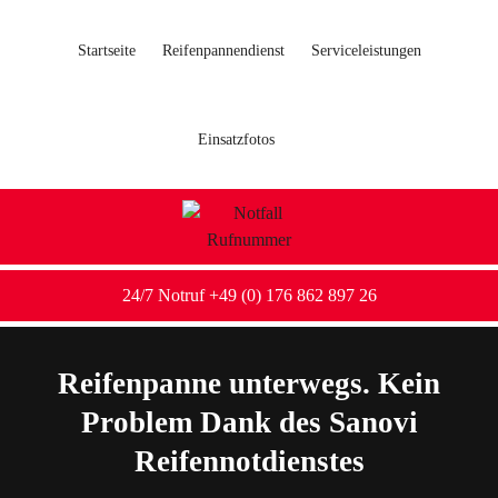
Startseite
Reifenpannendienst
Serviceleistungen
Einsatzfotos
24/7 Notruf +49 (0) 176 862 897 26
Reifenpanne unterwegs. Kein
Problem Dank des Sanovi
Reifennotdienstes