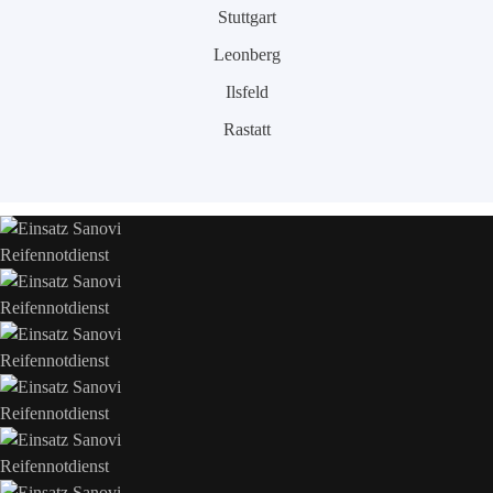
Stuttgart
Leonberg
Ilsfeld
Rastatt