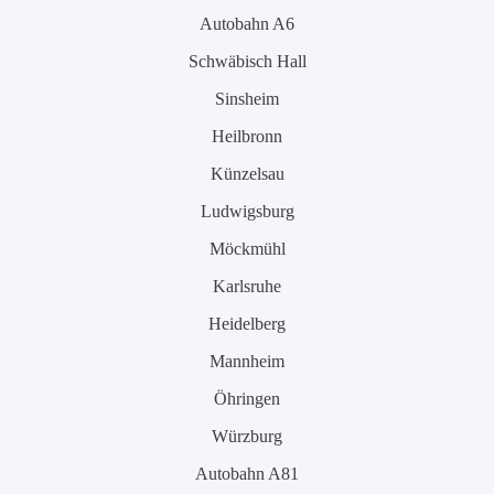
Autobahn A6
Schwäbisch Hall
Sinsheim
Heilbronn
Künzelsau
Ludwigsburg
Möckmühl
Karlsruhe
Heidelberg
Mannheim
Öhringen
Würzburg
Autobahn A81