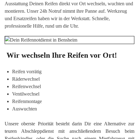
Ausstattung Deinen Reifen direkt vor Or
t wechseln, wuchten
und
montieren. Unser 24h Notruf nimmt ihre Panne auf. Werkzeug
und Ersatzreifen haben wir in der Werkstatt. Schnelle,
professionelle Hilfe, rund um die Uhr.
Wir wechseln Ihre Reifen vor Ort!
Reifen vorrätig
Räderwechsel
Reifenwechsel
Ventilwechsel
Reifenmontage
Auswuchten
Unsere oberste Priorität besteht darin Dir eine Alternative zur
teuren Abschleppdienst mit anschließendem Besuch beim
Reifenhändler, oder die Suche nach einem Mietfahrzeug mit