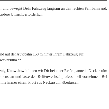
ein und bewegst Dein Fahrzeug langsam an den rechten Fahrbahnrand.
ndere Umsicht erforderlich.
 und auf der Autobahn 150 m hinter Ihrem Fahrzeug auf
Neckarsulm an
wenig Know-how können wir Dir bei einer Reifenpanne in Neckarsulm
otdienst an und lasse den Reifenwechsel professionell vornehmen. Bei
hilfe immer einem Profi aus Neckarsulm überlassen.