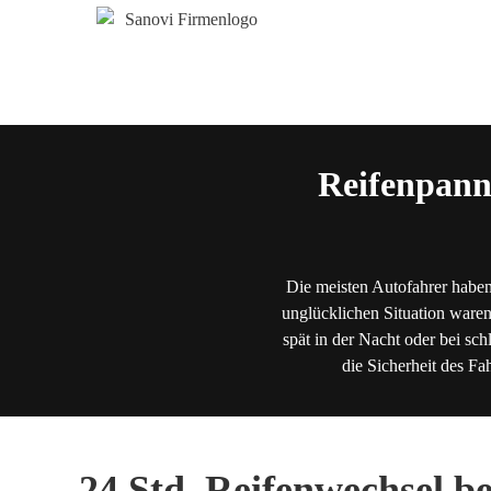
Reifenpann
Die meisten Autofahrer haben
unglücklichen Situation waren
spät in der Nacht oder bei sch
die Sicherheit des Fa
24 Std. Reifenwechsel b