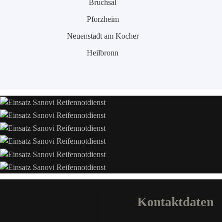
Bruchsal
Pforzheim
Neuenstadt am Kocher
Heilbronn
Kontaktdaten