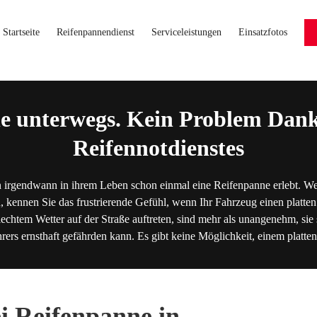
Startseite
Reifenpannendienst
Serviceleistungen
Einsatzfotos
e unterwegs. Kein Problem Dank
Reifennotdienstes
 irgendwann in ihrem Leben schon einmal eine Reifenpanne erlebt. We
, kennen Sie das frustrierende Gefühl, wenn Ihr Fahrzeug einen platten
lechtem Wetter auf der Straße auftreten, sind mehr als unangenehm, sie s
hrers ernsthaft gefährden kann. Es gibt keine Möglichkeit, einem platt
ei Reifenpanne in