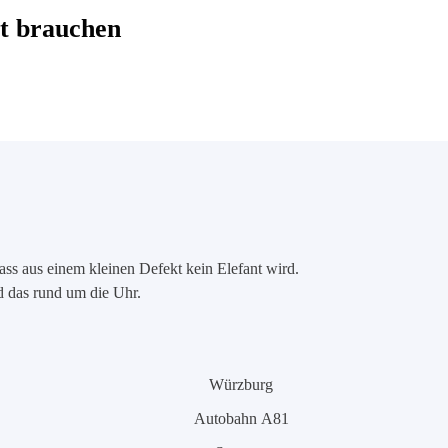
t brauchen
ass aus einem kleinen Defekt kein Elefant wird.
nd das rund um die Uhr.
Würzburg
Autobahn A81