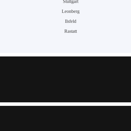
Stuttgart
Leonberg
Ilsfeld
Rastatt