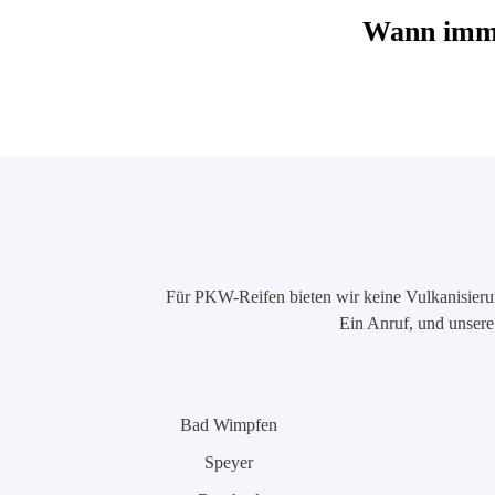
Wann imme
Für PKW-Reifen bieten wir keine Vulkanisierung
Ein Anruf, und unsere 
Bad Wimpfen
Speyer