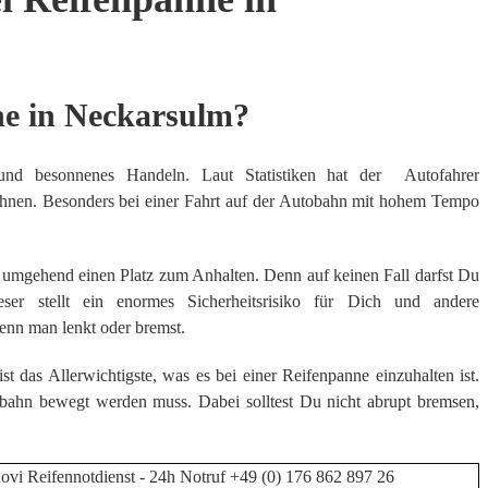
ne in Neckarsulm?
 und besonnenes Handeln. Laut Statistiken hat der Autofahrer
rechnen. Besonders bei einer Fahrt auf der Autobahn mit hohem Tempo
e umgehend einen Platz zum Anhalten. Denn auf keinen Fall darfst Du
ser stellt ein enormes Sicherheitsrisiko für Dich und andere
wenn man lenkt oder bremst.
t das Allerwichtigste, was es bei einer Reifenpanne einzuhalten ist.
rbahn bewegt werden muss. Dabei solltest Du nicht abrupt bremsen,