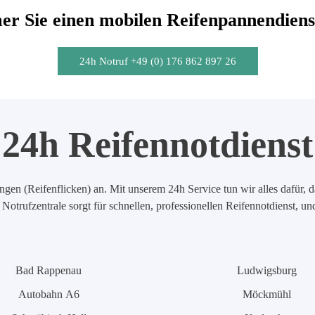
r Sie einen mobilen Reifenpannendiens
24h Notruf +49 (0) 176 862 897 26
24h Reifennotdienst
en (Reifenflicken) an. Mit unserem 24h Service tun wir alles dafür, d
Notrufzentrale sorgt für schnellen, professionellen Reifennotdienst, u
Bad Rappenau
Ludwigsburg
Autobahn A6
Möckmühl