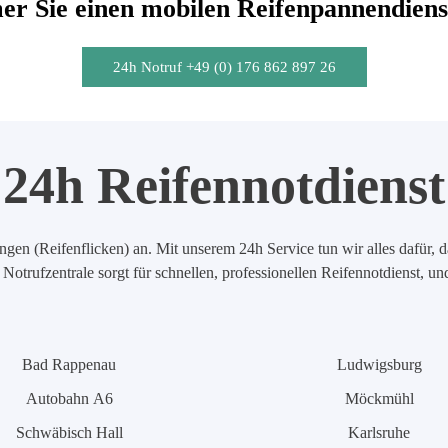
r Sie einen mobilen Reifenpannendiens
24h Notruf +49 (0) 176 862 897 26
24h Reifennotdienst
en (Reifenflicken) an. Mit unserem 24h Service tun wir alles dafür, d
Notrufzentrale sorgt für schnellen, professionellen Reifennotdienst, u
Bad Rappenau
Ludwigsburg
Autobahn A6
Möckmühl
Schwäbisch Hall
Karlsruhe