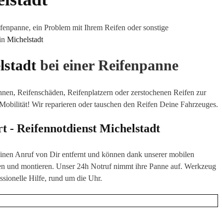
fenpanne, ein Problem mit Ihrem Reifen oder sonstige
 in
Michelstadt
lstadt
bei einer Reifenpanne
annen, Reifenschäden, Reifenplatzern oder zerstochenen Reifen zur
 Mobilität! Wir reparieren oder tauschen den Reifen Deine Fahrzeuges.
rt - Reifennotdienst
Michelstadt
 einen Anruf von Dir entfernt und können dank unserer mobilen
en
und montieren. Unser 24h Notruf nimmt ihre Panne auf. Werkzeug
ssionelle Hilfe, rund um die Uhr.