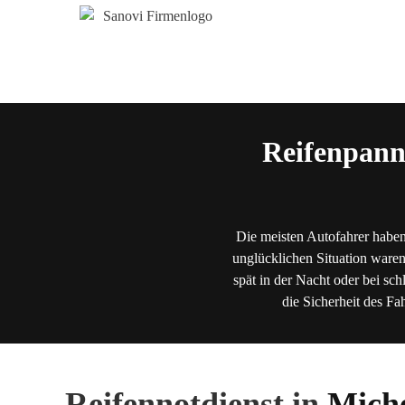
Reifenpann
Die meisten Autofahrer haben
unglücklichen Situation waren
spät in der Nacht oder bei sch
die Sicherheit des Fa
Reifennotdienst in
Miche