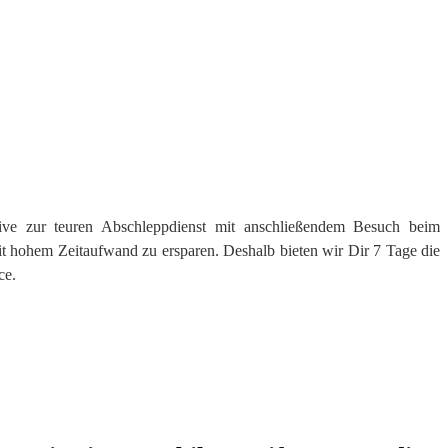
native zur teuren Abschleppdienst mit anschließendem Besuch beim
t hohem Zeitaufwand zu ersparen. Deshalb bieten wir Dir 7 Tage die
ce.