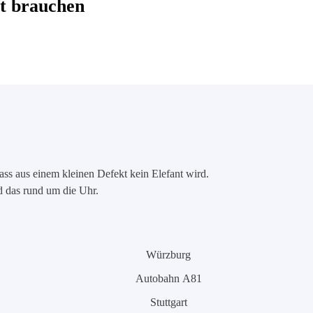
t brauchen
ass aus einem kleinen Defekt kein Elefant wird.
nd das rund um die Uhr.
Würzburg
Autobahn A81
Stuttgart