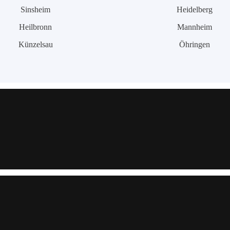
Sinsheim
Heidelberg
Heilbronn
Mannheim
Künzelsau
Öhringen