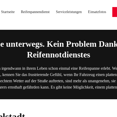
Startseite
Reifenpannendienst
Serviceleistungen
Einsatzfotos
e unterwegs. Kein Problem Dank
Reifennotdienstes
 irgendwann in ihrem Leben schon einmal eine Reifenpanne erlebt. We
, kennen Sie das frustrierende Gefühl, wenn Ihr Fahrzeug einen platten
lechtem Wetter auf der Straße auftreten, sind mehr als unangenehm, sie s
hrers ernsthaft gefährden kann. Es gibt keine Möglichkeit, einem platt
lstadt