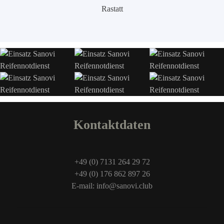
Rastatt
Kontaktdaten
+49 (0) 7131 264 29 72
+49 (0) 176 862 897 26
E-mail: info@sanovi.club