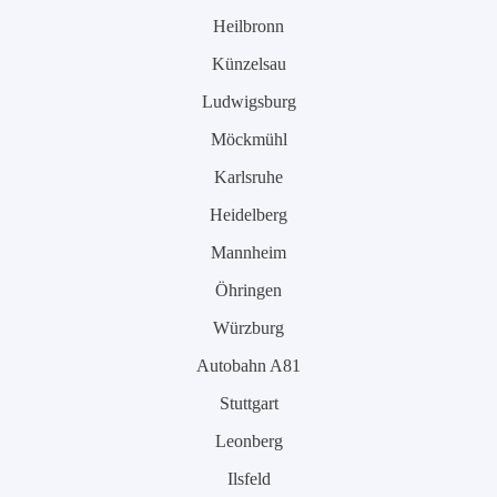
Heilbronn
Künzelsau
Ludwigsburg
Möckmühl
Karlsruhe
Heidelberg
Mannheim
Öhringen
Würzburg
Autobahn A81
Stuttgart
Leonberg
Ilsfeld