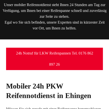
Unser mobiler Reifennotdienst steht Ihnen 24 Stunden am Tag zur
Verfügung, um Ihnen bei einer Reifenpanne schnell und zuverlässig
zur Seite zu stehen.
Egal wo Sie sich befinden, unsere Experten sind in kürzester Zeit
vor Ort, um Ihnen zu helfen.
24h Notruf für LKW Reifenpannen Tel. 0176 862
897 26
Mobiler 24h PKW
Reifennotdienst in Ehingen
Müssen Sie sich gerade mit einer Reifenpanne herumschlagen