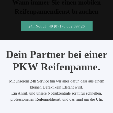
Wann immer Sie einen mobilen
Reifenpannendienst brauchen
24h Notruf +49 (0) 176 862 897 26
Dein Partner bei einer
PKW Reifenpanne.
Mit unserem 24h Service tun wir alles dafür, dass aus einem
kleinen Defekt kein Elefant wird.
Ein Anruf, und unsere Notrufzentrale sorgt für schnellen,
professionellen Reifennotdienst, und das rund um die Uhr.