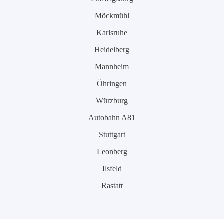
Möckmühl
Karlsruhe
Heidelberg
Mannheim
Öhringen
Würzburg
Autobahn A81
Stuttgart
Leonberg
Ilsfeld
Rastatt