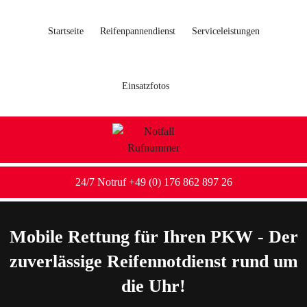
Startseite
Reifenpannendienst
Serviceleistungen
Einsatzfotos
24/7 Notruf +49 (0) 176 862 897 26
Mobile Rettung für Ihren PKW - Der
zuverlässige Reifennotdienst rund um
die Uhr!