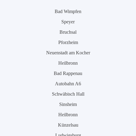
Bad Wimpfen
Speyer
Bruchsal
Pforzheim
Neuenstadt am Kocher
Heilbronn
Bad Rappenau
Autobahn A6
Schwäbisch Hall
Sinsheim
Heilbronn
Künzelsau
Ludwigsburg