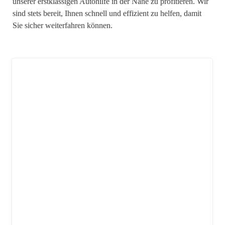
unserer erstklassigen Autohilfe in der Nähe zu profitieren. Wir
sind stets bereit, Ihnen schnell und effizient zu helfen, damit
Sie sicher weiterfahren können.