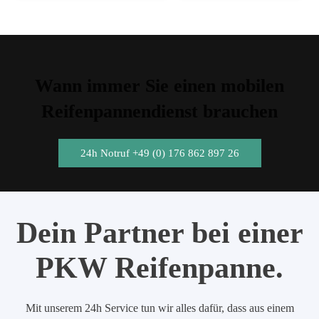
Wann immer Sie einen mobilen
Reifenpannendienst brauchen
24h Notruf +49 (0) 176 862 897 26
Dein Partner bei einer
PKW Reifenpanne.
Mit unserem 24h Service tun wir alles dafür, dass aus einem