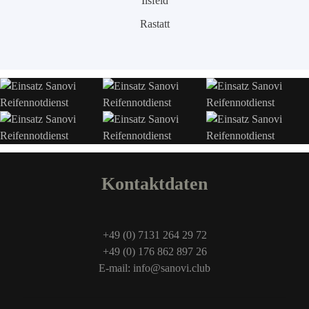
Ilsfeld
Rastatt
Kontaktdaten
+49 (0) 7131 264 29 72
+49 (0) 176 862 897 26
E-mail: info@sanovi.club