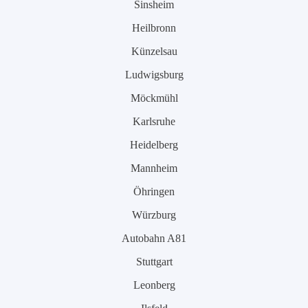
Sinsheim
Heilbronn
Künzelsau
Ludwigsburg
Möckmühl
Karlsruhe
Heidelberg
Mannheim
Öhringen
Würzburg
Autobahn A81
Stuttgart
Leonberg