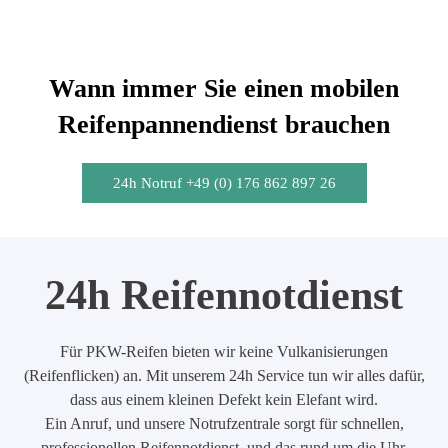
Wann immer Sie einen mobilen
Reifenpannendienst brauchen
24h Notruf +49 (0) 176 862 897 26
24h Reifennotdienst
Für PKW-Reifen bieten wir keine Vulkanisierungen
(Reifenflicken) an. Mit unserem 24h Service tun wir alles dafür,
dass aus einem kleinen Defekt kein Elefant wird.
Ein Anruf, und unsere Notrufzentrale sorgt für schnellen,
professionellen Reifennotdienst, und das rund um die Uhr.