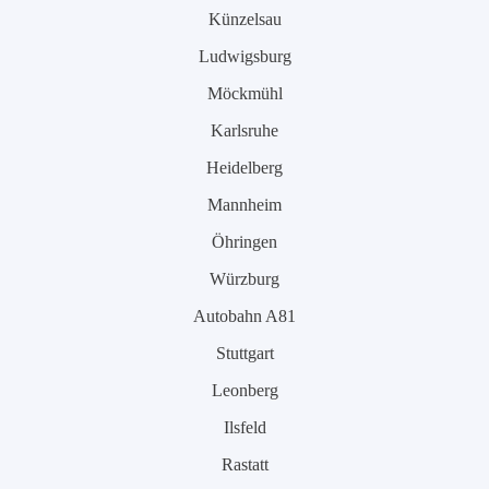
Künzelsau
Ludwigsburg
Möckmühl
Karlsruhe
Heidelberg
Mannheim
Öhringen
Würzburg
Autobahn A81
Stuttgart
Leonberg
Ilsfeld
Rastatt