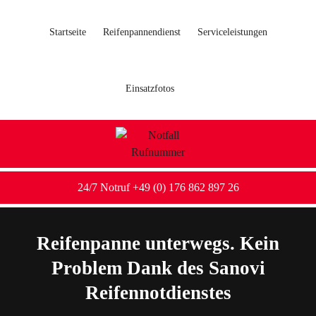
Startseite
Reifenpannendienst
Serviceleistungen
Einsatzfotos
24/7 Notruf +49 (0) 176 862 897 26
Reifenpanne unterwegs. Kein
Problem Dank des Sanovi
Reifennotdienstes