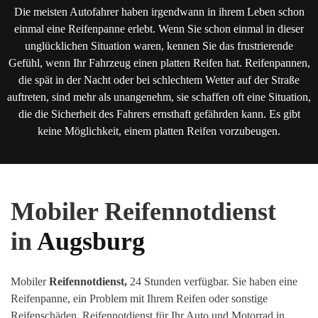
Die meisten Autofahrer haben irgendwann in ihrem Leben schon
einmal eine Reifenpanne erlebt. Wenn Sie schon einmal in dieser
unglücklichen Situation waren, kennen Sie das frustrierende
Gefühl, wenn Ihr Fahrzeug einen platten Reifen hat. Reifenpannen,
die spät in der Nacht oder bei schlechtem Wetter auf der Straße
auftreten, sind mehr als unangenehm, sie schaffen oft eine Situation,
die die Sicherheit des Fahrers ernsthaft gefährden kann. Es gibt
keine Möglichkeit, einem platten Reifen vorzubeugen.
Mobiler Reifennotdienst
in
Augsburg
Mobiler
Reifennotdienst,
24 Stunden verfügbar. Sie haben eine
Reifenpanne, ein Problem mit Ihrem Reifen oder sonstige
Reifenschäden
.
Reifennotdienst für Ihr Auto und Motorrad in