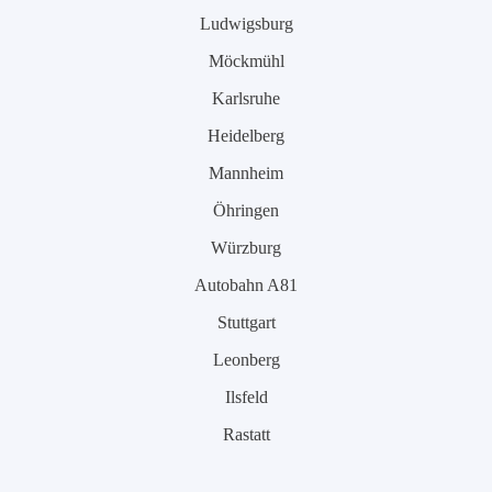
Ludwigsburg
Möckmühl
Karlsruhe
Heidelberg
Mannheim
Öhringen
Würzburg
Autobahn A81
Stuttgart
Leonberg
Ilsfeld
Rastatt