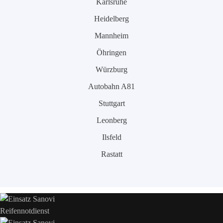
Karlsruhe
Heidelberg
Mannheim
Öhringen
Würzburg
Autobahn A81
Stuttgart
Leonberg
Ilsfeld
Rastatt