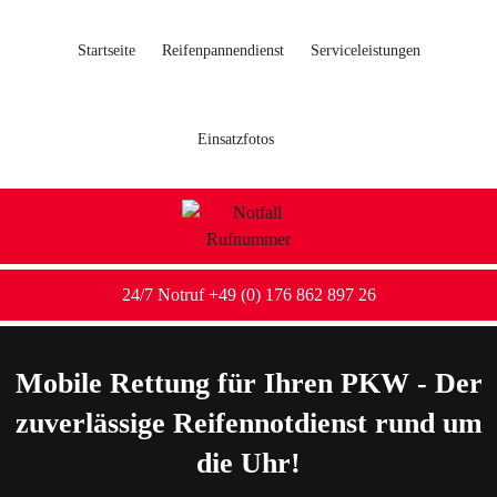
Startseite
Reifenpannendienst
Serviceleistungen
Einsatzfotos
24/7 Notruf +49 (0) 176 862 897 26
Mobile Rettung für Ihren PKW - Der
zuverlässige Reifennotdienst rund um
die Uhr!