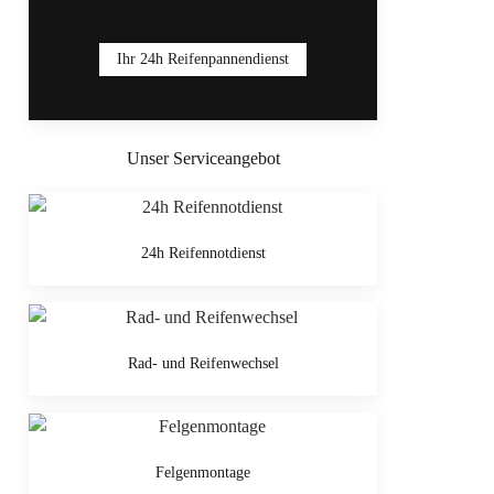
Ihr 24h Reifenpannendienst
Unser Serviceangebot
24h Reifennotdienst
Rad- und Reifenwechsel
Felgenmontage