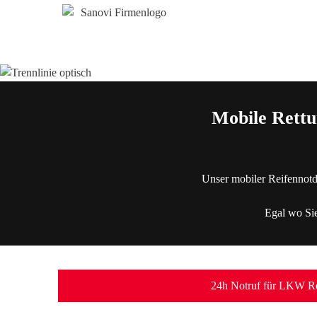
Mobile Rettu
Unser mobiler Reifennotd
Egal wo Sie
24h Notruf für LKW Re