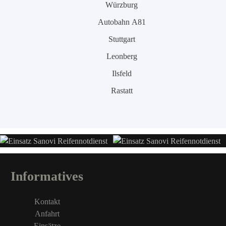
Würzburg
Autobahn A81
Stuttgart
Leonberg
Ilsfeld
Rastatt
Informatives
Kontakt
Anfahrt
Einsätze