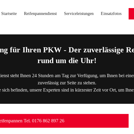
Startseite
Reifenpannendienst
Serviceleistungen
Einsatzfotos
ng für Ihren PKW - Der zuverlässige Re
rund um die Uhr!
ienst steht Ihnen 24 Stunden am Tag zur Verfügung, um Ihnen bei eine
zuverlässig zur Seite zu stehen.
 sich befinden, unsere Experten sind in kürzester Zeit vor Ort, um Ihne
ifenpannen Tel. 0176 862 897 26