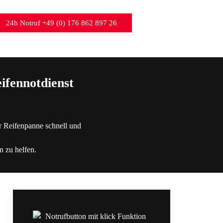
24h Notruf +49 (0) 176 862 897 26
ifennotdienst
r Reifenpanne schnell und
n zu helfen.