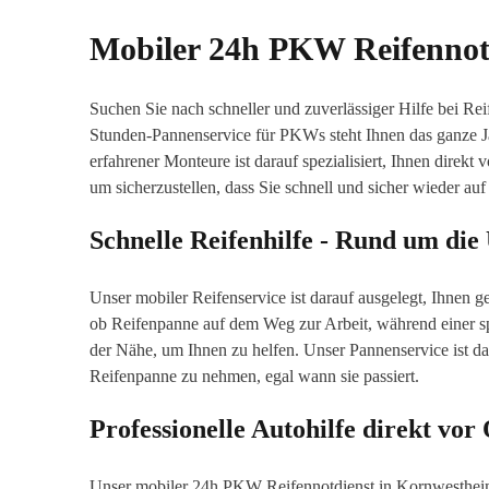
Mobiler 24h PKW Reifennot
Suchen Sie nach schneller und zuverlässiger Hilfe bei 
Stunden-Pannenservice für PKWs steht Ihnen das ganze 
erfahrener Monteure ist darauf spezialisiert, Ihnen direkt
um sicherzustellen, dass Sie schnell und sicher wieder auf 
Schnelle Reifenhilfe - Rund um die
Unser mobiler Reifenservice ist darauf ausgelegt, Ihnen 
ob Reifenpanne auf dem Weg zur Arbeit, während einer s
der Nähe, um Ihnen zu helfen. Unser Pannenservice ist dar
Reifenpanne zu nehmen, egal wann sie passiert.
Professionelle Autohilfe direkt vor
Unser mobiler 24h PKW Reifennotdienst in Kornwestheim 