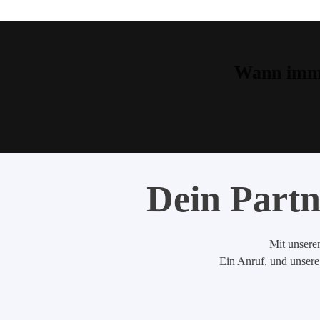
Wann imme
Dein Partn
Mit unserem
Ein Anruf, und unsere 