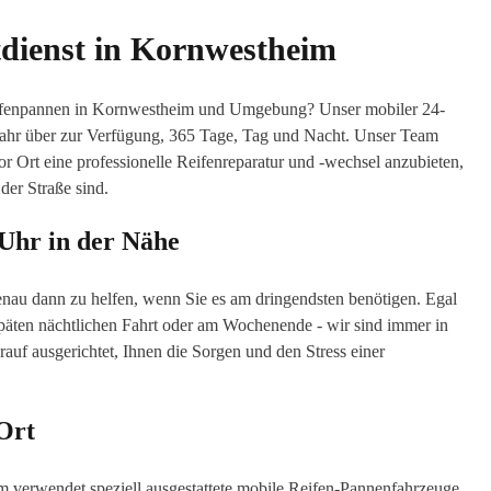
dienst in Kornwestheim
Reifenpannen in Kornwestheim und Umgebung? Unser mobiler 24-
Jahr über zur Verfügung, 365 Tage, Tag und Nacht. Unser Team
 vor Ort eine professionelle Reifenreparatur und -wechsel anzubieten,
der Straße sind.
 Uhr in der Nähe
genau dann zu helfen, wenn Sie es am dringendsten benötigen. Egal
päten nächtlichen Fahrt oder am Wochenende - wir sind immer in
auf ausgerichtet, Ihnen die Sorgen und den Stress einer
 Ort
verwendet speziell ausgestattete mobile Reifen-Pannenfahrzeuge,