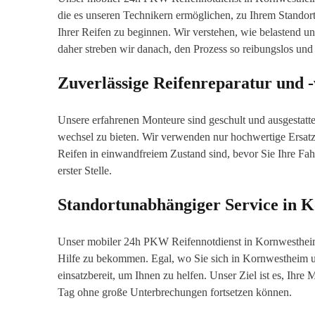
die es unseren Technikern ermöglichen, zu Ihrem Standor
Ihrer Reifen zu beginnen. Wir verstehen, wie belastend u
daher streben wir danach, den Prozess so reibungslos und 
Zuverlässige Reifenreparatur und 
Unsere erfahrenen Monteure sind geschult und ausgestattet
wechsel zu bieten. Wir verwenden nur hochwertige Ersatztei
Reifen in einwandfreiem Zustand sind, bevor Sie Ihre Fahrt
erster Stelle.
Standortunabhängiger Service in 
Unser mobiler 24h PKW Reifennotdienst in Kornwestheim 
Hilfe zu bekommen. Egal, wo Sie sich in Kornwestheim u
einsatzbereit, um Ihnen zu helfen. Unser Ziel ist es, Ihre 
Tag ohne große Unterbrechungen fortsetzen können.