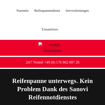
Startseite
Reifenpannendienst
Serviceleistungen
Einsatzfotos
24/7 Notruf +49 (0) 176 862 897 26
Reifenpanne unterwegs. Kein
Problem Dank des Sanovi
Reifennotdienstes