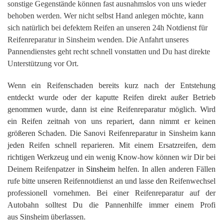
sonstige Gegenstände können fast ausnahmslos von uns wieder
behoben werden. Wer nicht selbst Hand anlegen möchte, kann
sich natürlich bei defektem Reifen an unseren 24h Notdienst für
Reifenreparatur in Sinsheim wenden. Die Anfahrt unseres
Pannendienstes geht recht schnell vonstatten und Du hast direkte
Unterstützung vor Ort.
Wenn ein Reifenschaden bereits kurz nach der Entstehung
entdeckt wurde oder der kaputte Reifen direkt außer Betrieb
genommen wurde, dann ist eine Reifenreparatur möglich. Wird
ein Reifen zeitnah von uns repariert, dann nimmt er keinen
größeren Schaden. Die Sanovi Reifenreparatur in Sinsheim kann
jeden Reifen schnell reparieren. Mit einem Ersatzreifen, dem
richtigen Werkzeug und ein wenig Know-how können wir Dir bei
Deinem Reifenpatzer in
Sinsheim
helfen. In allen anderen Fällen
rufe bitte unseren Reifennotdienst an und lasse den Reifenwechsel
professionell vornehmen. Bei einer Reifenreparatur auf der
Autobahn solltest Du die Pannenhilfe immer einem Profi
aus Sinsheim überlassen.