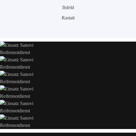
Ilsfeld
Rastatt