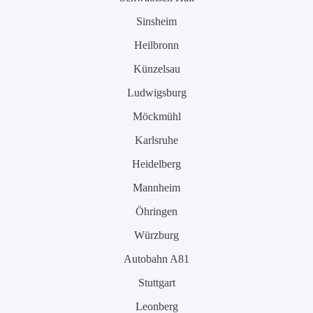
Sinsheim
Heilbronn
Künzelsau
Ludwigsburg
Möckmühl
Karlsruhe
Heidelberg
Mannheim
Öhringen
Würzburg
Autobahn A81
Stuttgart
Leonberg