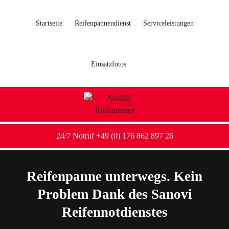
Startseite
Reifenpannendienst
Serviceleistungen
Einsatzfotos
24/7 Notruf +49 (0) 176 862 897 26
Reifenpanne unterwegs. Kein
Problem Dank des Sanovi
Reifennotdienstes