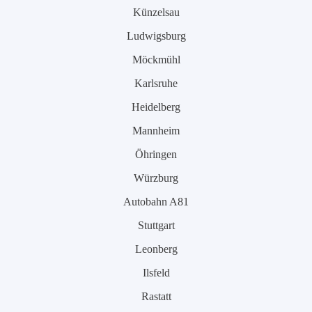
Künzelsau
Ludwigsburg
Möckmühl
Karlsruhe
Heidelberg
Mannheim
Öhringen
Würzburg
Autobahn A81
Stuttgart
Leonberg
Ilsfeld
Rastatt