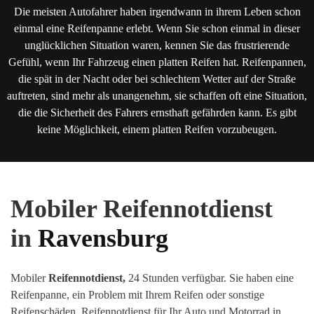
Die meisten Autofahrer haben irgendwann in ihrem Leben schon
einmal eine Reifenpanne erlebt. Wenn Sie schon einmal in dieser
unglücklichen Situation waren, kennen Sie das frustrierende
Gefühl, wenn Ihr Fahrzeug einen platten Reifen hat. Reifenpannen,
die spät in der Nacht oder bei schlechtem Wetter auf der Straße
auftreten, sind mehr als unangenehm, sie schaffen oft eine Situation,
die die Sicherheit des Fahrers ernsthaft gefährden kann. Es gibt
keine Möglichkeit, einem platten Reifen vorzubeugen.
Mobiler Reifennotdienst
in
Ravensburg
Mobiler
Reifennotdienst,
24 Stunden verfügbar. Sie haben eine
Reifenpanne, ein Problem mit Ihrem Reifen oder sonstige
Reifenschäden
.
Reifennotdienst für Ihr Auto und Motorrad in