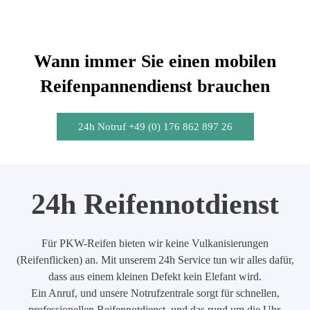
Wann immer Sie einen mobilen
Reifenpannendienst brauchen
24h Notruf +49 (0) 176 862 897 26
24h Reifennotdienst
Für PKW-Reifen bieten wir keine Vulkanisierungen
(Reifenflicken) an. Mit unserem 24h Service tun wir alles dafür,
dass aus einem kleinen Defekt kein Elefant wird.
Ein Anruf, und unsere Notrufzentrale sorgt für schnellen,
professionellen Reifennotdienst, und das rund um die Uhr.