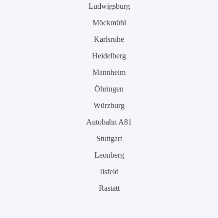
Ludwigsburg
Möckmühl
Karlsruhe
Heidelberg
Mannheim
Öhringen
Würzburg
Autobahn A81
Stuttgart
Leonberg
Ilsfeld
Rastatt