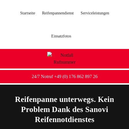
Startseite
Reifenpannendienst
Serviceleistungen
Einsatzfotos
24/7 Notruf +49 (0) 176 862 897 26
Reifenpanne unterwegs. Kein
Problem Dank des Sanovi
Reifennotdienstes