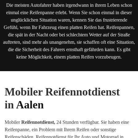
Die meisten Autofahrer haben irgendwann in ihrem Leben schon
einmal eine Reifenpanne erlebt. Wenn Sie schon einmal in dieser
unglücklichen Situation waren, kennen Sie das frustrierende
Gefühl, wenn Ihr Fahrzeug einen platten Reifen hat. Reifenpannen,
die spät in der Nacht oder bei schlechtem Wetter auf der Straße
auftreten, sind mehr als unangenehm, sie schaffen oft eine Situation,
die die Sicherheit des Fahrers ernsthaft gefährden kann. Es gibt
keine Möglichkeit, einem platten Reifen vorzubeugen.
Mobiler Reifennotdienst
in
Aalen
Mobiler
Reifennotdienst,
24 Stunden verfügbar. Sie haben eine
Reifenpanne, ein Problem mit Ihrem Reifen oder sonstige
Reifenschäden
.
Reifennotdienst für Ihr Auto und Motorrad in