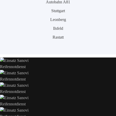
Autobahn A81
Stuttgart
Leonberg
Ilsfeld
Rastatt