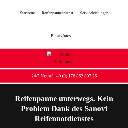
Startseite
Reifenpannendienst
Serviceleistungen
Einsatzfotos
24/7 Notruf +49 (0) 176 862 897 26
Reifenpanne unterwegs. Kein
Problem Dank des Sanovi
Reifennotdienstes