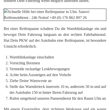
sondern Dein Fahrzeug wenn möglich ausrollen lassen.
Bei einer Reifenpanne schaltest Du die Warnblinkanlage ein und
bewegst Dein Fahrzeug langsam an den rechten Fahrbahnrand.
Hat Dein PKW auf der Autobahn eine Reifenpanne, ist besondere
Umsicht erforderlich.
Warnblinkanlage einschalten
Vorsichtig Bremsen
Vermeide ruckartige Lenkbewegungen
Achte beim Aussteigen auf den Verkehr
Ziehe Deine Warnweste an
Stelle das Warndreieck innerorts 10 m, außerorts 50 m und auf
der Autobahn 150 m hinter Ihrem Fahrzeug auf
Rufen umgehend unseren Pannendienst für den Raum Ulm an
Mit einem Ersatzreifen, dem richtigen Werkzeug und ein wenig