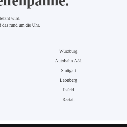
eifenpanne.
lefant wird.
nd das rund um die Uhr.
Würzburg
Autobahn A81
Stuttgart
Leonberg
Ilsfeld
Rastatt