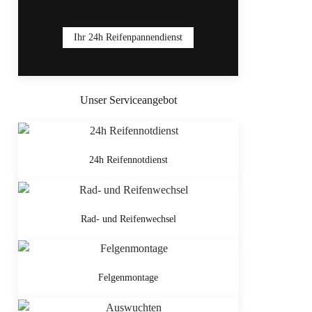
Ihr 24h Reifenpannendienst
Unser Serviceangebot
24h Reifennotdienst
Rad- und Reifenwechsel
Felgenmontage