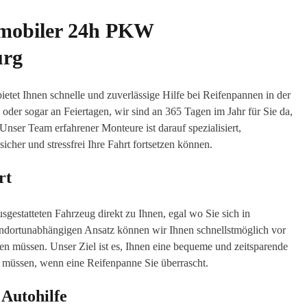
r mobiler 24h PKW
urg
tet Ihnen schnelle und zuverlässige Hilfe bei Reifenpannen in der
er sogar an Feiertagen, wir sind an 365 Tagen im Jahr für Sie da,
nser Team erfahrener Monteure ist darauf spezialisiert,
icher und stressfrei Ihre Fahrt fortsetzen können.
rt
gestatteten Fahrzeug direkt zu Ihnen, egal wo Sie sich in
dortunabhängigen Ansatz können wir Ihnen schnellstmöglich vor
en müssen. Unser Ziel ist es, Ihnen eine bequeme und zeitsparende
 müssen, wenn eine Reifenpanne Sie überrascht.
 Autohilfe