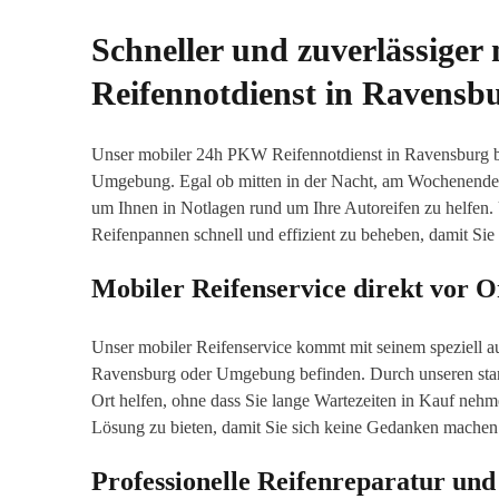
Schneller und zuverlässige
Reifennotdienst in Ravensb
Unser mobiler 24h PKW Reifennotdienst in Ravensburg bie
Umgebung. Egal ob mitten in der Nacht, am Wochenende od
um Ihnen in Notlagen rund um Ihre Autoreifen zu helfen. U
Reifenpannen schnell und effizient zu beheben, damit Sie s
Mobiler Reifenservice direkt vor O
Unser mobiler Reifenservice kommt mit seinem speziell aus
Ravensburg oder Umgebung befinden. Durch unseren stan
Ort helfen, ohne dass Sie lange Wartezeiten in Kauf nehm
Lösung zu bieten, damit Sie sich keine Gedanken machen
Professionelle Reifenreparatur und