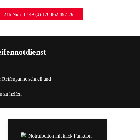
24h Notruf +49 (0) 176 862 897 26
ifennotdienst
r Reifenpanne schnell und
n zu helfen.