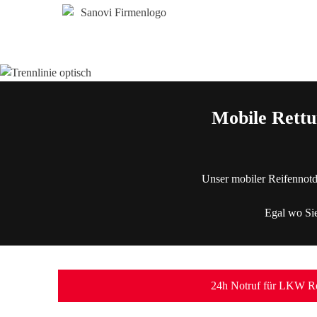
Mobile Rettu
Unser mobiler Reifennotd
Egal wo Sie
24h Notruf für LKW Re