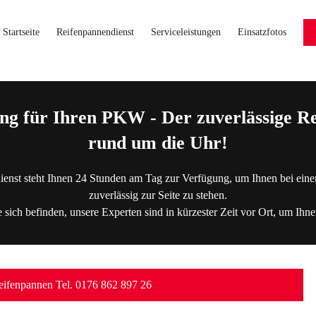
Startseite
Reifenpannendienst
Serviceleistungen
Einsatzfotos
ng für Ihren PKW - Der zuverlässige Re
rund um die Uhr!
ienst steht Ihnen 24 Stunden am Tag zur Verfügung, um Ihnen bei eine
zuverlässig zur Seite zu stehen.
 sich befinden, unsere Experten sind in kürzester Zeit vor Ort, um Ihne
ifenpannen Tel. 0176 862 897 26