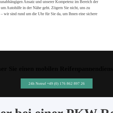
rtunabhängigen Ansatz und unserer Kompetenz im Bereich der
s um Autohilfe in der Nähe geht. Zögern Sie nicht, uns zu
 – wir sind rund um die Uhr für Sie da, um Ihnen eine sichere
r Sie einen mobilen Reifenpannendiens
24h Notruf +49 (0) 176 862 897 26