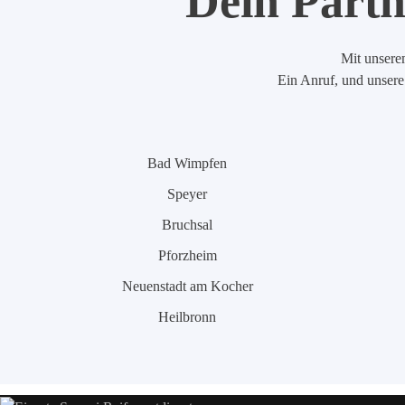
Dein Partn
Mit unserem
Ein Anruf, und unsere 
Bad Wimpfen
Speyer
Bruchsal
Pforzheim
Neuenstadt am Kocher
Heilbronn