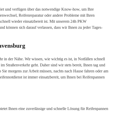
biet und verfügen über das notwendige Know-how, um Ihre
fenwechsel, Reifenreparatur oder andere Probleme mit Ihren
chnell wieder einsatzbereit ist. Mit unserem 24h PKW
nd können sich darauf verlassen, dass wir Ihnen zu jeder Tages-
Ravensburg
 in der Nähe. Wir wissen, wie wichtig es ist, in Notfällen schnell
 im Straßenverkehr geht. Daher sind wir stets bereit, Ihnen tag und
b Sie morgens zur Arbeit müssen, nachts nach Hause fahren oder am
ennotdienst ist immer einsatzbereit, um Ihnen bei Reifenpannen
etet Ihnen eine zuverlässige und schnelle Lösung für Reifenpannen