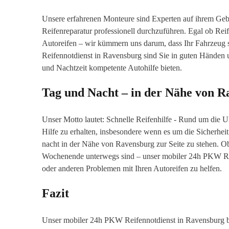
Unsere erfahrenen Monteure sind Experten auf ihrem Ge
Reifenreparatur professionell durchzuführen. Egal ob Rei
Autoreifen – wir kümmern uns darum, dass Ihr Fahrzeug s
Reifennotdienst in Ravensburg sind Sie in guten Händen u
und Nachtzeit kompetente Autohilfe bieten.
Tag und Nacht – in der Nähe von 
Unser Motto lautet: Schnelle Reifenhilfe - Rund um die Uhr
Hilfe zu erhalten, insbesondere wenn es um die Sicherheit
nacht in der Nähe von Ravensburg zur Seite zu stehen. O
Wochenende unterwegs sind – unser mobiler 24h PKW Reif
oder anderen Problemen mit Ihren Autoreifen zu helfen.
Fazit
Unser mobiler 24h PKW Reifennotdienst in Ravensburg bi