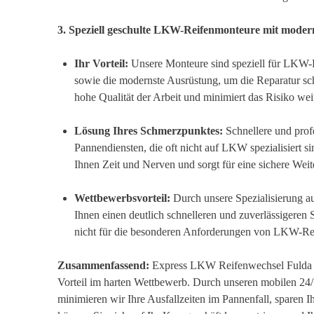
3. Speziell geschulte LKW-Reifenmonteure mit moder
Ihr Vorteil:
Unsere Monteure sind speziell für LKW-
sowie die modernste Ausrüstung, um die Reparatur sch
hohe Qualität der Arbeit und minimiert das Risiko wei
Lösung Ihres Schmerzpunktes:
Schnellere und prof
Pannendiensten, die oft nicht auf LKW spezialisiert si
Ihnen Zeit und Nerven und sorgt für eine sichere Weite
Wettbewerbsvorteil:
Durch unsere Spezialisierung 
Ihnen einen deutlich schnelleren und zuverlässigeren 
nicht für die besonderen Anforderungen von LKW-Reif
Zusammenfassend:
Express LKW Reifenwechsel Fulda bi
Vorteil im harten Wettbewerb. Durch unseren mobilen 24/
minimieren wir Ihre Ausfallzeiten im Pannenfall, sparen 