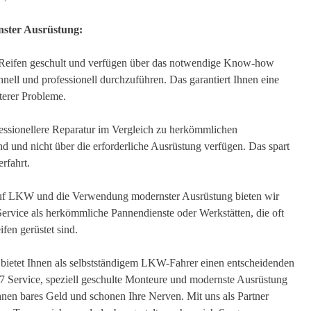
nster Ausrüstung:
Reifen geschult und verfügen über das notwendige Know-how
nell und professionell durchzuführen. Das garantiert Ihnen eine
terer Probleme.
essionellere Reparatur im Vergleich zu herkömmlichen
nd und nicht über die erforderliche Ausrüstung verfügen. Das spart
rfahrt.
auf LKW und die Verwendung modernster Ausrüstung bieten wir
Service als herkömmliche Pannendienste oder Werkstätten, die oft
en gerüstet sind.
etet Ihnen als selbstständigem LKW-Fahrer einen entscheidenden
7 Service, speziell geschulte Monteure und modernste Ausrüstung
Ihnen bares Geld und schonen Ihre Nerven. Mit uns als Partner