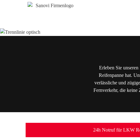
Erleben Sie unseren 
Reifenpanne hat. Unv
verlässliche und zügig
Fernverkehr, die keine 
24h Notruf für LKW Re