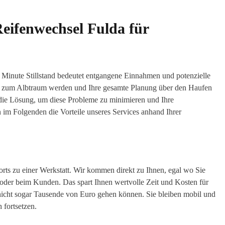
eifenwechsel Fulda für
de Minute Stillstand bedeutet entgangene Einnahmen und potenzielle
ell zum Albtraum werden und Ihre gesamte Planung über den Haufen
die Lösung, um diese Probleme zu minimieren und Ihre
n im Folgenden die Vorteile unseres Services anhand Ihrer
ts zu einer Werkstatt. Wir kommen direkt zu Ihnen, egal wo Sie
 oder beim Kunden. Das spart Ihnen wertvolle Zeit und Kosten für
 nicht sogar Tausende von Euro gehen können. Sie bleiben mobil und
 fortsetzen.