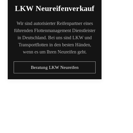
LKW Neureifenverkauf
Wir sind autorisierter Reifenpartner eines
führenden Flottenmanagement Dienstleister
in Deutschland. Bei uns sind LKW und
Transportflotten in den besten Händen,
wenn es um Ihren Neureifen geht.
Beratung LKW Neureifen