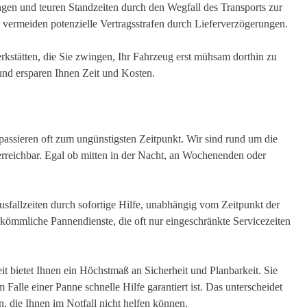
en und teuren Standzeiten durch den Wegfall des Transports zur
vermeiden potenzielle Vertragsstrafen durch Lieferverzögerungen.
kstätten, die Sie zwingen, Ihr Fahrzeug erst mühsam dorthin zu
 und ersparen Ihnen Zeit und Kosten.
assieren oft zum ungünstigsten Zeitpunkt. Wir sind rund um die
rreichbar. Egal ob mitten in der Nacht, an Wochenenden oder
fallzeiten durch sofortige Hilfe, unabhängig vom Zeitpunkt der
kömmliche Pannendienste, die oft nur eingeschränkte Servicezeiten
 bietet Ihnen ein Höchstmaß an Sicherheit und Planbarkeit. Sie
 Falle einer Panne schnelle Hilfe garantiert ist. Das unterscheidet
n, die Ihnen im Notfall nicht helfen können.