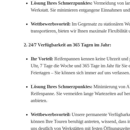
Lösung Ihres Schmerzpunktes:
Vermeidung von lang
Werkstatt. Sie minimieren entgangene Einnahmen und 
Wettbewerbsvorteil:
Im Gegensatz zu stationären Wer
transportieren, bieten wir Ihnen maximale Flexibilität
2. 24/7 Verfügbarkeit an 365 Tagen im Jahr:
Ihr Vorteil:
Reifenpannen kennen keine Uhrzeit und p
Uhr, 7 Tage die Woche und 365 Tage im Jahr für Sie e
Feiertagen – Sie können sich immer auf uns verlassen.
Lösung Ihres Schmerzpunktes:
Minimierung von Aus
Reifenpanne. Sie vermeiden lange Wartezeiten auf her
anbieten.
Wettbewerbsvorteil:
Unsere permanente Verfügbarkeit
können Ihre Touren beruhigt antreten, wissend, dass im
uns deutlich von Werkstätten mit festen Öffnungszeite