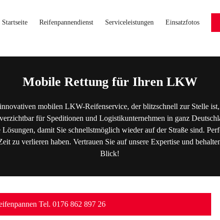
Startseite
Reifenpannendienst
Serviceleistungen
Einsatzfotos
Mobile Rettung für Ihren LKW
innovativen mobilen LKW-Reifenservice, der blitzschnell zur Stelle i
erzichtbar für Speditionen und Logistikunternehmen in ganz Deutschl
e Lösungen, damit Sie schnellstmöglich wieder auf der Straße sind. Pe
Zeit zu verlieren haben. Vertrauen Sie auf unsere Expertise und behalten
Blick!
ifenpannen Tel. 0176 862 897 26