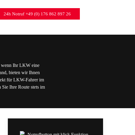
24h Notruf +49 (0) 176 862 897 26
st, wenn Ihr LKW eine
and, bieten wir Ihnen
rfekt für LKW-Fahrer im
 Sie Ihre Route stets im