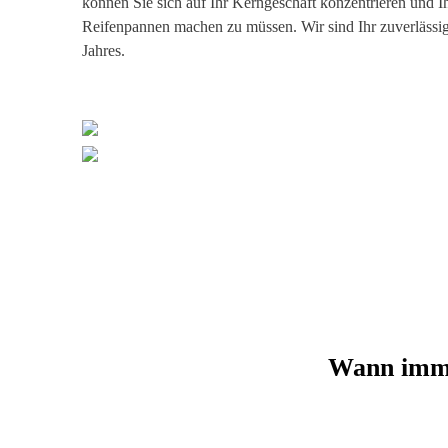
können Sie sich auf Ihr Kerngeschäft konzentrieren und I
Reifenpannen machen zu müssen. Wir sind Ihr zuverlässige
Jahres.
Wann imme