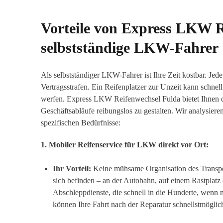
Vorteile von Express LKW R
selbstständige LKW-Fahrer
Als selbstständiger LKW-Fahrer ist Ihre Zeit kostbar. Je
Vertragsstrafen. Ein Reifenplatzer zur Unzeit kann schn
werfen. Express LKW Reifenwechsel Fulda bietet Ihnen 
Geschäftsabläufe reibungslos zu gestalten. Wir analysiere
spezifischen Bedürfnisse:
1. Mobiler Reifenservice für LKW direkt vor Ort:
Ihr Vorteil:
Keine mühsame Organisation des Transpor
sich befinden – an der Autobahn, auf einem Rastplatz
Abschleppdienste, die schnell in die Hunderte, wenn
können Ihre Fahrt nach der Reparatur schnellstmöglich