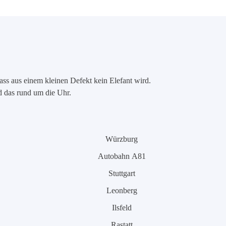
ass aus einem kleinen Defekt kein Elefant wird.
nd das rund um die Uhr.
Würzburg
Autobahn A81
Stuttgart
Leonberg
Ilsfeld
Rastatt