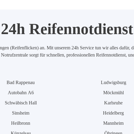
24h Reifennotdienst
en (Reifenflicken) an. Mit unserem 24h Service tun wir alles dafür, d
Notrufzentrale sorgt für schnellen, professionellen Reifennotdienst, u
Bad Rappenau
Ludwigsburg
Autobahn A6
Möckmühl
Schwäbisch Hall
Karlsruhe
Sinsheim
Heidelberg
Heilbronn
Mannheim
Künzelsau
Öhringen