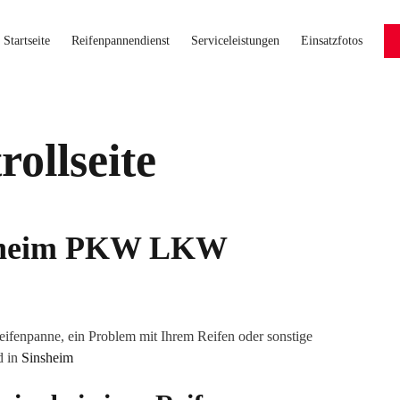
Startseite
Reifenpannendienst
Serviceleistungen
Einsatzfotos
ollseite
heim
PKW LKW
eifenpanne, ein Problem mit Ihrem Reifen oder sonstige
d in
Sinsheim