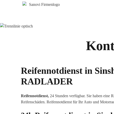
Kontr
Reifennotdienst in
Sins
RADLADER
Reifennotdienst,
24 Stunden verfügbar. Sie haben eine R
Reifenschäden. Reifennotdienst für Ihr Auto und Motorra