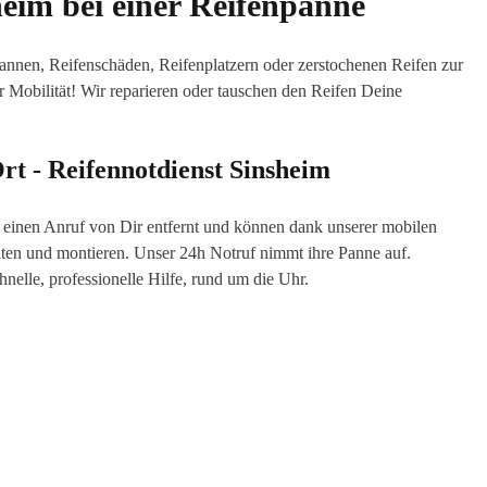
heim
bei einer Reifenpanne
npannen, Reifenschäden, Reifenplatzern oder zerstochenen Reifen zur
r Mobilität! Wir reparieren oder tauschen den Reifen Deine
Ort - Reifennotdienst
Sinsheim
ur einen Anruf von Dir entfernt und können dank unserer mobilen
ten und montieren. Unser 24h Notruf nimmt ihre Panne auf.
nelle, professionelle Hilfe, rund um die Uhr.