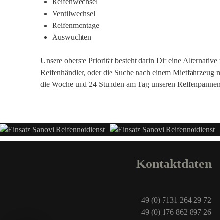
Reifenwechsel
Ventilwechsel
Reifenmontage
Auswuchten
Unsere oberste Priorität besteht darin Dir eine Alternati
Reifenhändler, oder die Suche nach einem Mietfahrzeug m
die Woche und 24 Stunden am Tag unseren Reifenpannen
Kontaktdaten
+49 (0) 7131 264 29 72
+49 (0) 176 862 897 26