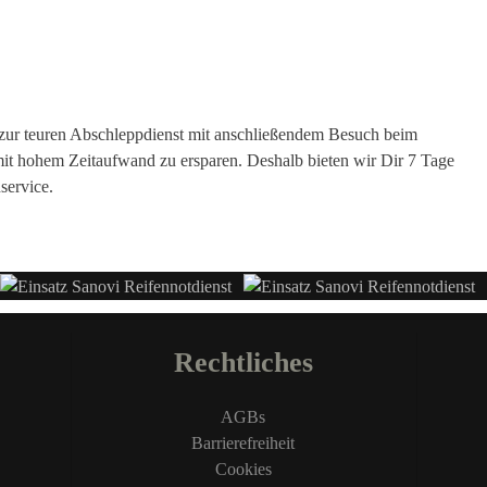
ve zur teuren Abschleppdienst mit anschließendem Besuch beim
it hohem Zeitaufwand zu ersparen. Deshalb bieten wir Dir 7 Tage
service.
Rechtliches
AGBs
Barrierefreiheit
Cookies