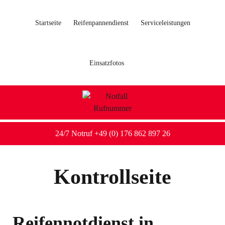
Startseite
Reifenpannendienst
Serviceleistungen
Einsatzfotos
24/7 Notruf +49 (0) 176 862 897 26
Kontrollseite
Reifennotdienst in