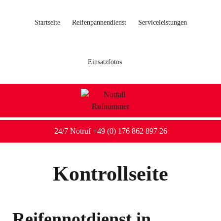
Startseite
Reifenpannendienst
Serviceleistungen
Einsatzfotos
24/7 Notruf +49 (0) 176 862 897 26
Kontrollseite
Reifennotdienst in