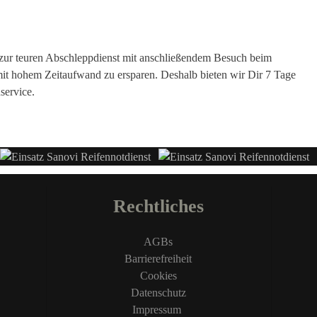
ve zur teuren Abschleppdienst mit anschließendem Besuch beim
it hohem Zeitaufwand zu ersparen. Deshalb bieten wir Dir 7 Tage
service.
Rechtliches
AGBs
Barrierefreiheit
Cookies
Datenschutz
Impressum