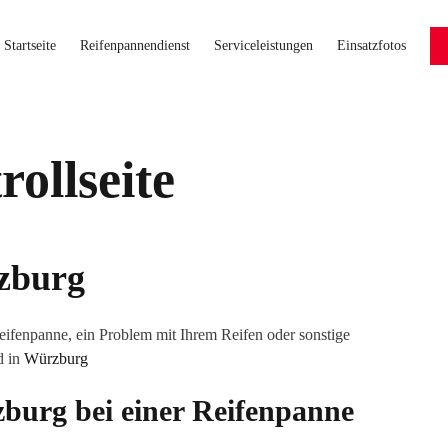
Startseite
Reifenpannendienst
Serviceleistungen
Einsatzfotos
ollseite
zburg
eifenpanne, ein Problem mit Ihrem Reifen oder sonstige
d in
Würzburg
burg
bei einer Reifenpanne