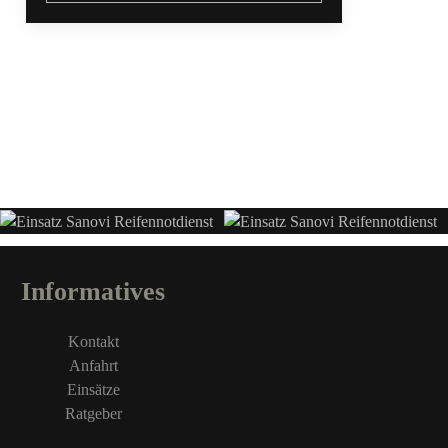
Informatives
Kontakt
Anfahrt
Einsätze
Ratgeber