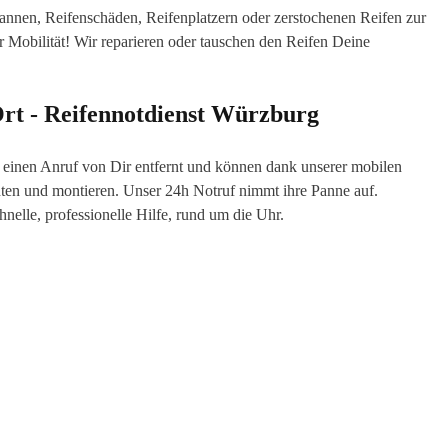
npannen, Reifenschäden, Reifenplatzern oder zerstochenen Reifen zur
r Mobilität! Wir reparieren oder tauschen den Reifen Deine
Ort - Reifennotdienst
Würzburg
ur einen Anruf von Dir entfernt und können dank unserer mobilen
ten und montieren. Unser 24h Notruf nimmt ihre Panne auf.
nelle, professionelle Hilfe, rund um die Uhr.