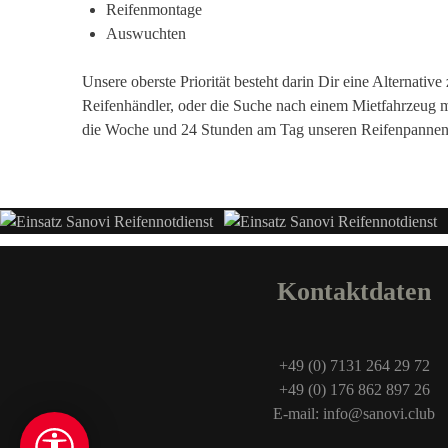
Reifenmontage
Auswuchten
Unsere oberste Priorität besteht darin Dir eine Alternati
Reifenhändler, oder die Suche nach einem Mietfahrzeug m
die Woche und 24 Stunden am Tag unseren Reifenpannen
Kontaktdaten
+49 (0) 7131 264 29 72
+49 (0) 176 862 897 26
E-mail: info@sanovi.club