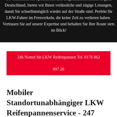
Deutschland, bieten wir Ihnen verlässliche und zügige Lösungen,
damit Sie schnellstmöglich wieder auf der Straße sind. Perfekt für
LKW-Fahrer im Fernverkehr, die keine Zeit zu verlieren haben.
Vertrauen Sie auf unsere Expertise und behalten Sie Ihre Route stets
im Blick!
24h Notruf für LKW Reifenpannen Tel. 0176 862
897 26
Mobiler
Standortunabhängiger LKW
Reifenpannenservice - 247