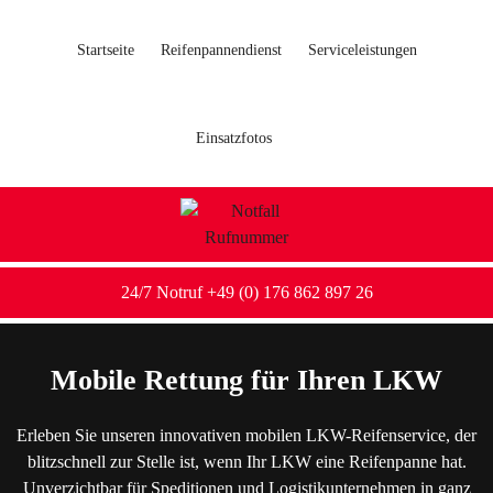
Startseite
Reifenpannendienst
Serviceleistungen
Einsatzfotos
24/7 Notruf +49 (0) 176 862 897 26
Mobile Rettung für Ihren LKW
Erleben Sie unseren innovativen mobilen LKW-Reifenservice, der
blitzschnell zur Stelle ist, wenn Ihr LKW eine Reifenpanne hat.
Unverzichtbar für Speditionen und Logistikunternehmen in ganz