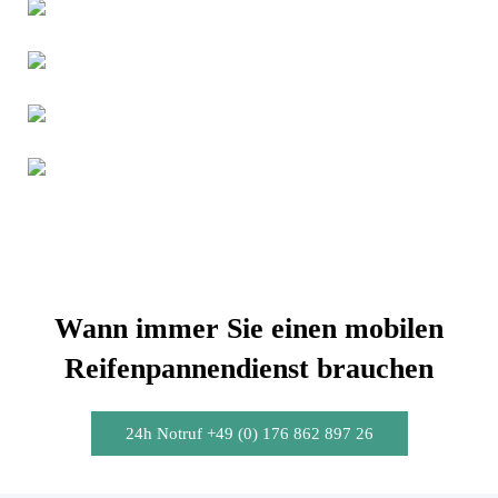
Wann immer Sie einen mobilen
Reifenpannendienst brauchen
24h Notruf +49 (0) 176 862 897 26