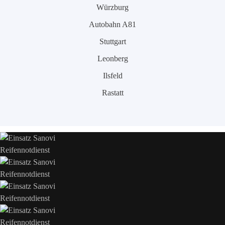
Würzburg
Autobahn A81
Stuttgart
Leonberg
Ilsfeld
Rastatt