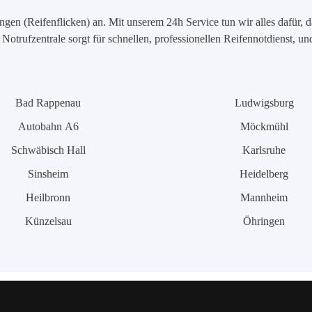
en (Reifenflicken) an. Mit unserem 24h Service tun wir alles dafür, d
Notrufzentrale sorgt für schnellen, professionellen Reifennotdienst, u
Bad Rappenau
Ludwigsburg
Autobahn A6
Möckmühl
Schwäbisch Hall
Karlsruhe
Sinsheim
Heidelberg
Heilbronn
Mannheim
Künzelsau
Öhringen