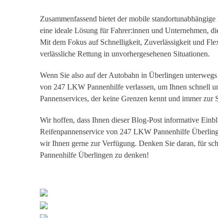
Zusammenfassend bietet der mobile standortunabhängi
eine ideale Lösung für Fahrer:innen und Unternehmen, d
Mit dem Fokus auf Schnelligkeit, Zuverlässigkeit und Flexi
verlässliche Rettung in unvorhergesehenen Situationen.
Wenn Sie also auf der Autobahn in Überlingen unterwegs
von 247 LKW Pannenhilfe verlassen, um Ihnen schnell und 
Pannenservices, der keine Grenzen kennt und immer zur Ste
Wir hoffen, dass Ihnen dieser Blog-Post informative Ei
Reifenpannenservice von 247 LKW Pannenhilfe Überlingen
wir Ihnen gerne zur Verfügung. Denken Sie daran, für s
Pannenhilfe Überlingen zu denken!