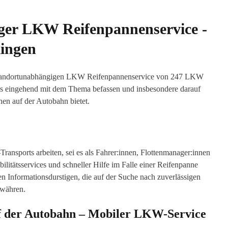
ger LKW Reifenpannenservice -
ingen
standortunabhängigen LKW Reifenpannenservice von 247 LKW
ns eingehend mit dem Thema befassen und insbesondere darauf
nen auf der Autobahn bietet.
ransports arbeiten, sei es als Fahrer:innen, Flottenmanager:innen
ilitätsservices und schneller Hilfe im Falle einer Reifenpanne
n Informationsdurstigen, die auf der Suche nach zuverlässigen
ewähren.
uf der Autobahn – Mobiler LKW-Service