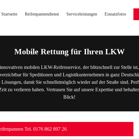
Startseite
Reifenpannendienst
Serviceleistungen
Einsatzfotos
Mobile Rettung für Ihren LKW
innovativen mobilen LKW-Reifenservice, der blitzschnell zur Stelle i
erzichtbar für Speditionen und Logistikunternehmen in ganz Deutschl
e Lösungen, damit Sie schnellstmöglich wieder auf der Straße sind. Pe
Zeit zu verlieren haben. Vertrauen Sie auf unsere Expertise und behalten
Blick!
ifenpannen Tel. 0176 862 897 26