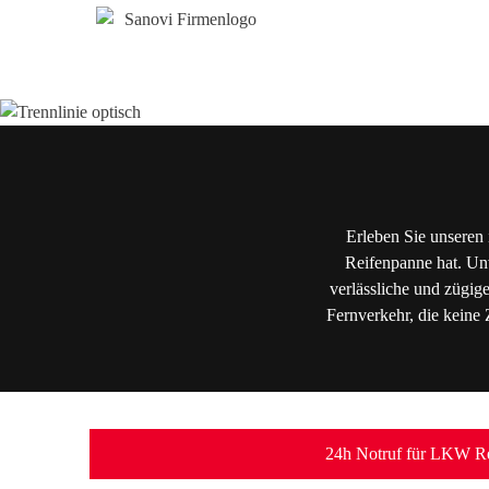
Erleben Sie unseren 
Reifenpanne hat. Unv
verlässliche und zügig
Fernverkehr, die keine 
24h Notruf für LKW Re