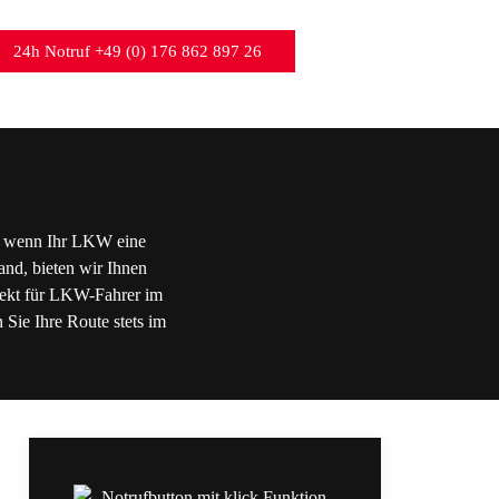
24h Notruf +49 (0) 176 862 897 26
st, wenn Ihr LKW eine
and, bieten wir Ihnen
rfekt für LKW-Fahrer im
 Sie Ihre Route stets im