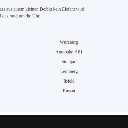
ass aus einem kleinen Defekt kein Elefant wird.
nd das rund um die Uhr.
Würzburg
Autobahn A81
Stuttgart
Leonberg
Ilsfeld
Rastatt