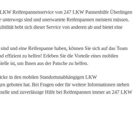
ge LKW Reifenpannenservice von 247 LKW Pannenhilfe Überlingen
ie unterwegs sind und unerwartete Reifenpannen meistern müssen.
bilität hebt sich dieser Service von anderen ab und bietet eine
 sind und eine Reifenpanne haben, können Sie sich auf das Team
effizient zu helfen! Erleben Sie die Vorteile eines mobilen
lle ist, um Ihnen aus der Patsche zu helfen.
nblicke in den mobilen Standortunabhängigen LKW
 geboten hat. Bei Fragen oder für weitere Informationen stehen
chnelle und zuverlässige Hilfe bei Reifenpannen immer an 247 LKW