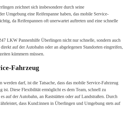
ngen zeichnet sich insbesondere durch seine
oder Umgebung eine Reifenpanne haben, das mobile Service-
htig, da Reifenpannen oft unerwartet auftreten und eine schnelle
247 LKW Pannenhilfe Überlingen nicht nur schnelle, sondern auch
 direkt auf der Autobahn oder an abgelegenen Standorten eingreifen,
ezeiten kümmern müssen.
vice-Fahrzeug
en werden darf, ist die Tatsache, dass das mobile Service-Fahrzeug
st. Diese Flexibilität ermöglicht es dem Team, schnell zu
es auf der Autobahn, an Raststätten oder auf Landstraßen. Durch
ährleistet, dass Kund:innen in Überlingen und Umgebung stets auf