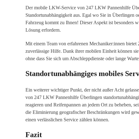
Der mobile LKW-Service von 247 LKW Pannenhilfe Überli
Standortunabhängigkeit aus. Egal wo Sie in Überlingen 
Fahrzeug kommt zu Ihnen! Dieser Aspekt ist besonders wic
Lösung erfordern.
Mit einem Team von erfahrenen Mechaniker:innen bietet 
zuverlässige Hilfe. Dank ihrer mobilen Einheit können sie
ohne dass Sie sich um Abschleppdienste oder lange Wart
Standortunabhängiges mobiles Ser
Ein weiterer wichtiger Punkt, der nicht außer Acht gelass
von 247 LKW Pannenhilfe Überlingen standortunabhängig i
reagieren und Reifenpannen an jedem Ort zu beheben, sei 
die Eliminierung geografischer Beschränkungen wird gew
einen verlässlichen Service zählen können.
Fazit