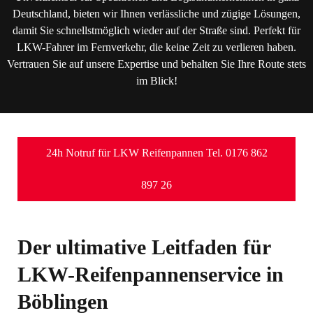
Deutschland, bieten wir Ihnen verlässliche und zügige Lösungen,
damit Sie schnellstmöglich wieder auf der Straße sind. Perfekt für
LKW-Fahrer im Fernverkehr, die keine Zeit zu verlieren haben.
Vertrauen Sie auf unsere Expertise und behalten Sie Ihre Route stets
im Blick!
24h Notruf für LKW Reifenpannen Tel. 0176 862
897 26
Der ultimative Leitfaden für
LKW-Reifenpannenservice in
Böblingen