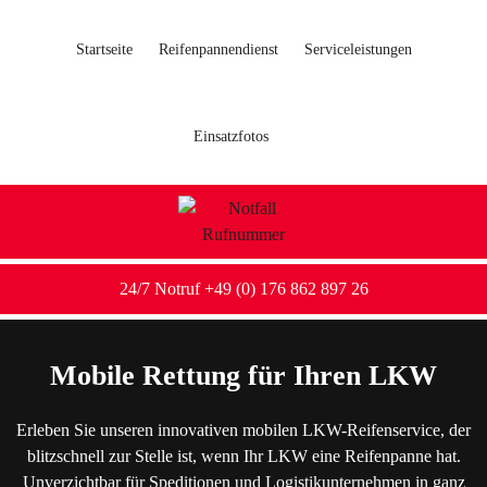
Startseite
Reifenpannendienst
Serviceleistungen
Einsatzfotos
24/7 Notruf +49 (0) 176 862 897 26
Mobile Rettung für Ihren LKW
Erleben Sie unseren innovativen mobilen LKW-Reifenservice, der
blitzschnell zur Stelle ist, wenn Ihr LKW eine Reifenpanne hat.
Unverzichtbar für Speditionen und Logistikunternehmen in ganz