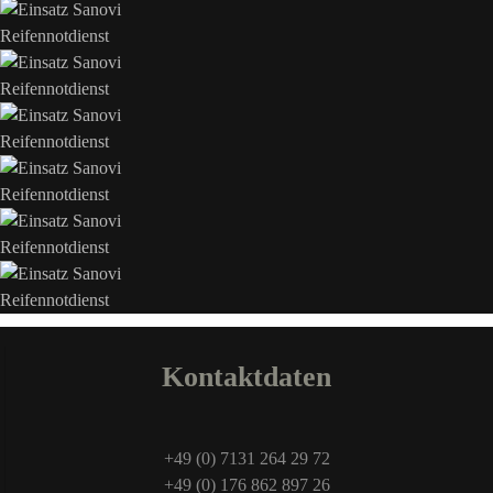
Kontaktdaten
+49 (0) 7131 264 29 72
+49 (0) 176 862 897 26