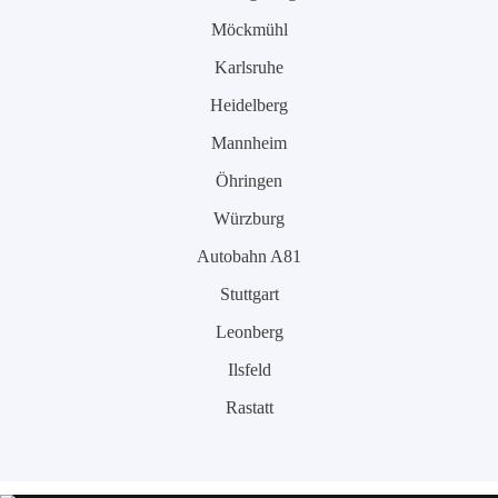
Möckmühl
Karlsruhe
Heidelberg
Mannheim
Öhringen
Würzburg
Autobahn A81
Stuttgart
Leonberg
Ilsfeld
Rastatt