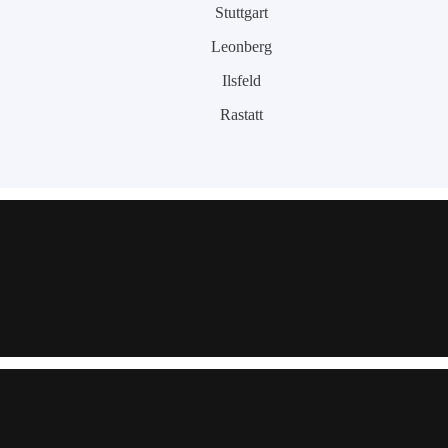
Stuttgart
Leonberg
Ilsfeld
Rastatt