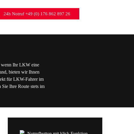
24h Notruf +49 (0) 176 862 897 26
st, wenn Ihr LKW eine
and, bieten wir Ihnen
rfekt für LKW-Fahrer im
 Sie Ihre Route stets im