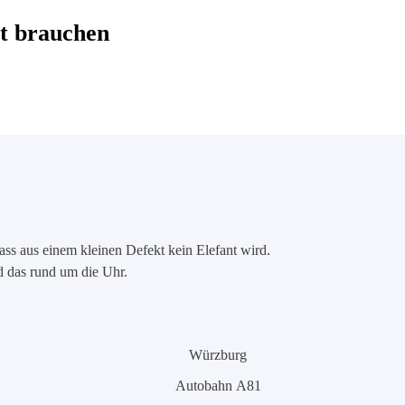
t brauchen
ass aus einem kleinen Defekt kein Elefant wird.
nd das rund um die Uhr.
Würzburg
Autobahn A81