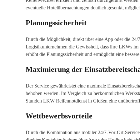
Reifenwechsel effizient und zeitnah durchgeführt werde
eventuelle Hotelübernachtungen deutlich gesenkt, möglic
Planungssicherheit
Durch die Möglichkeit, direkt über eine App oder die 24
Logistikunternehmen die Gewissheit, dass ihre LKWs im Fa
erhöht die Planungssicherheit und ermöglicht eine bessere
Maximierung der Einsatzbereitscha
Der Service gewährleistet eine maximale Einsatzbereitsch
behoben werden. Im Vergleich zu herkömmlichen Werkstätt
Stunden LKW Reifennotdienst in Gießen eine unübertroffen
Wettbewerbsvorteile
Durch die Kombination aus mobiler 24/7-Vor-Ort-Service,
direkter Kontaktaufnahme über App oder Hotline hebt s