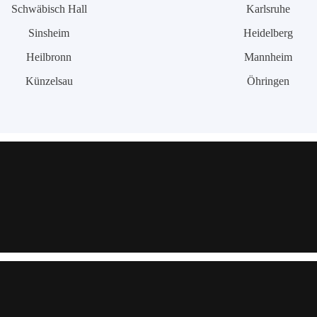
Schwäbisch Hall
Karlsruhe
Sinsheim
Heidelberg
Heilbronn
Mannheim
Künzelsau
Öhringen