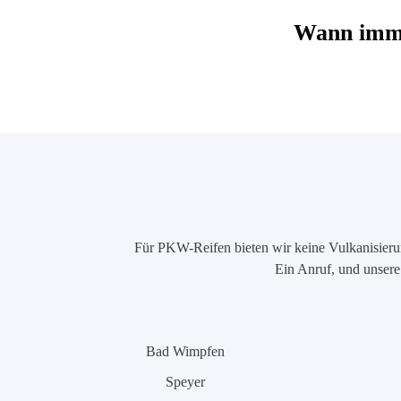
Wann imme
Für PKW-Reifen bieten wir keine Vulkanisierung
Ein Anruf, und unsere 
Bad Wimpfen
Speyer