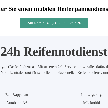
r Sie einen mobilen Reifenpannendiens
24h Notruf +49 (0) 176 862 897 26
24h Reifennotdienst
en (Reifenflicken) an. Mit unserem 24h Service tun wir alles dafür, d
Notrufzentrale sorgt für schnellen, professionellen Reifennotdienst, u
Bad Rappenau
Ludwigsburg
Autobahn A6
Möckmühl