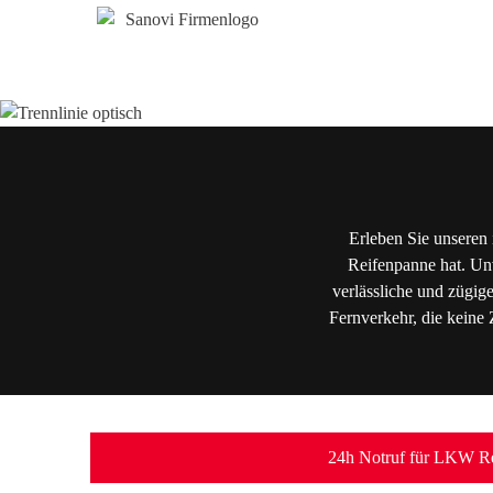
Erleben Sie unseren 
Reifenpanne hat. Unv
verlässliche und zügig
Fernverkehr, die keine 
24h Notruf für LKW Re