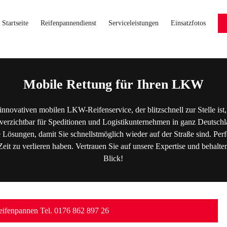
Startseite
Reifenpannendienst
Serviceleistungen
Einsatzfotos
Mobile Rettung für Ihren LKW
innovativen mobilen LKW-Reifenservice, der blitzschnell zur Stelle i
erzichtbar für Speditionen und Logistikunternehmen in ganz Deutschl
e Lösungen, damit Sie schnellstmöglich wieder auf der Straße sind. Pe
Zeit zu verlieren haben. Vertrauen Sie auf unsere Expertise und behalten
Blick!
ifenpannen Tel. 0176 862 897 26