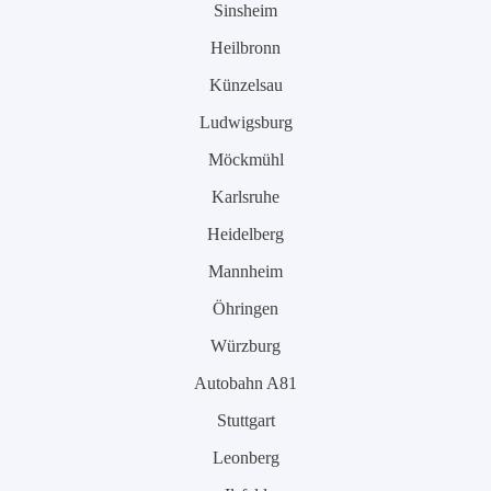
Sinsheim
Heilbronn
Künzelsau
Ludwigsburg
Möckmühl
Karlsruhe
Heidelberg
Mannheim
Öhringen
Würzburg
Autobahn A81
Stuttgart
Leonberg