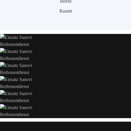
Ilsfeld
Rastatt