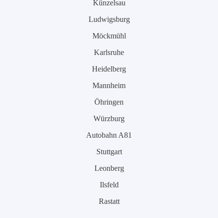
Künzelsau
Ludwigsburg
Möckmühl
Karlsruhe
Heidelberg
Mannheim
Öhringen
Würzburg
Autobahn A81
Stuttgart
Leonberg
Ilsfeld
Rastatt